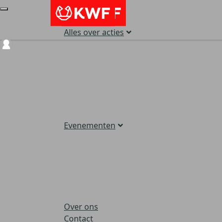
Alles over acties
Login
Evenementen
Over ons
Contact