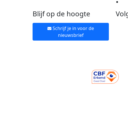
Ne
Blijf op de hoogte
Vol
Schrijf je in voor de
nieuwsbrief