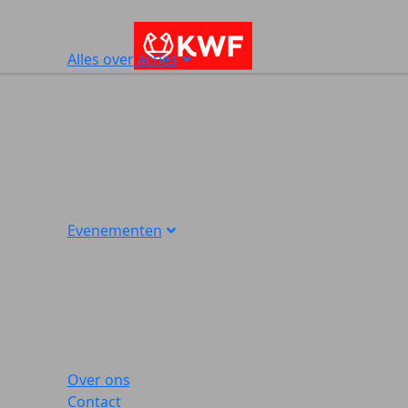
Alles over acties
Evenementen
Over ons
Contact