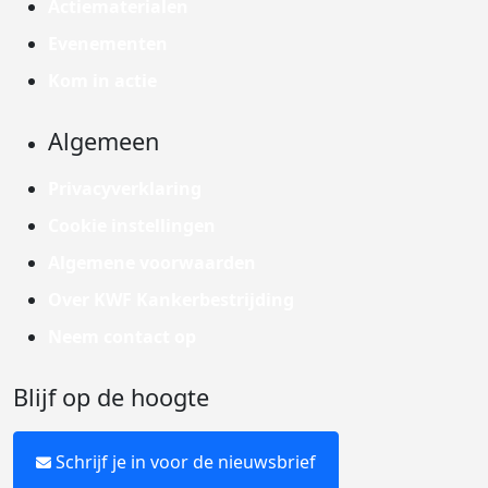
Actiematerialen
Evenementen
Kom in actie
Algemeen
Privacyverklaring
Cookie instellingen
Algemene voorwaarden
Over KWF Kankerbestrijding
Neem contact op
Blijf op de hoogte
Schrijf je in voor de nieuwsbrief