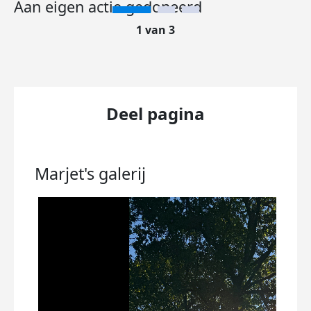
Aan eigen actie gedoneerd
1 van 3
Deel pagina
Marjet's
galerij