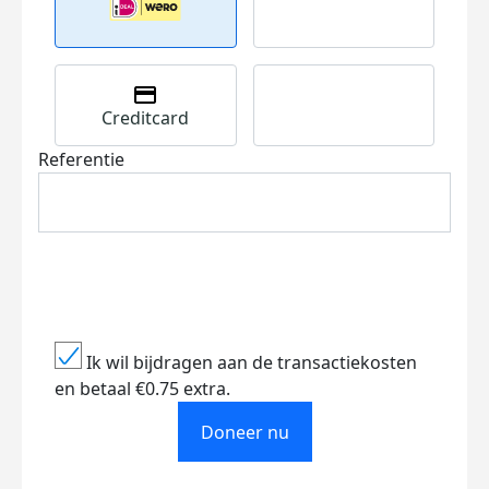
Creditcard
Referentie
Ik wil bijdragen aan de transactiekosten
en betaal €0.75 extra.
Doneer nu