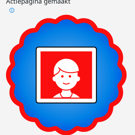
Actiepagina gemaakt