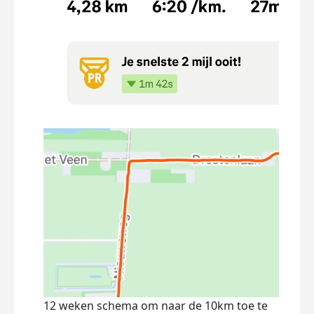
12 weken schema om naar de 10km toe te
Dire