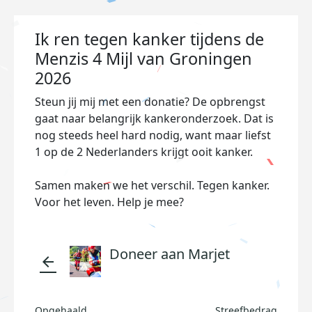
Ik ren tegen kanker tijdens de
Menzis 4 Mijl van Groningen
2026
Steun jij mij met een donatie? De opbrengst
gaat naar belangrijk kankeronderzoek. Dat is
nog steeds heel hard nodig, want maar liefst
1 op de 2 Nederlanders krijgt ooit kanker.
Samen maken we het verschil. Tegen kanker.
Voor het leven. Help je mee?
Doneer aan Marjet
arrow_back
Opgehaald
Streefbedrag