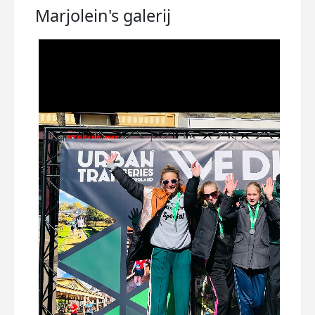
Marjolein's
galerij