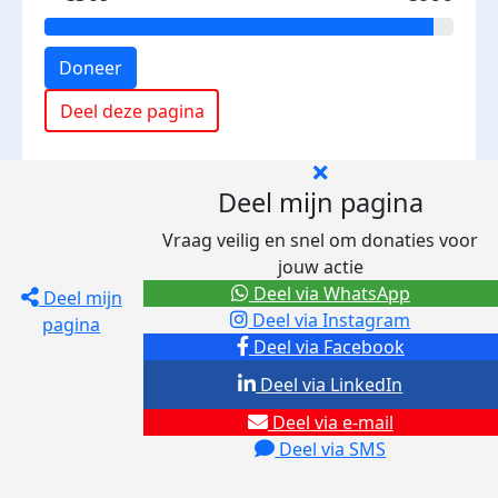
Doneer
Deel deze pagina
Deel mijn pagina
Vraag veilig en snel om donaties voor
jouw actie
Deel via WhatsApp
Deel mijn
Deel via Instagram
pagina
Deel via Facebook
Deel via LinkedIn
Deel via e-mail
Deel via SMS