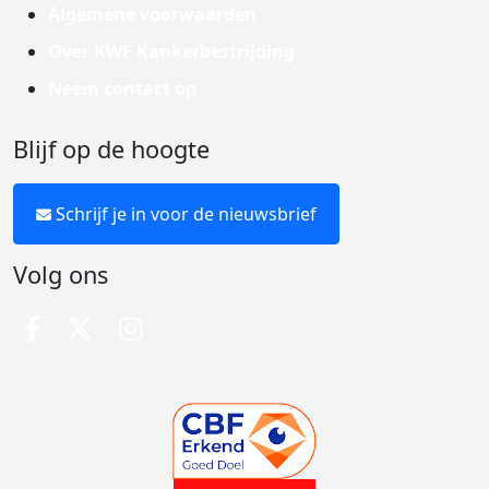
Algemene voorwaarden
Over KWF Kankerbestrijding
Neem contact op
Blijf op de hoogte
Schrijf je in voor de nieuwsbrief
Volg ons