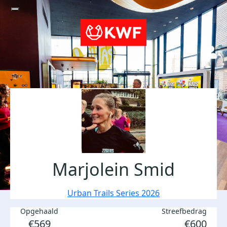
Marjolein Smid
Urban Trails Series 2026
Opgehaald
Streefbedrag
€569
€600