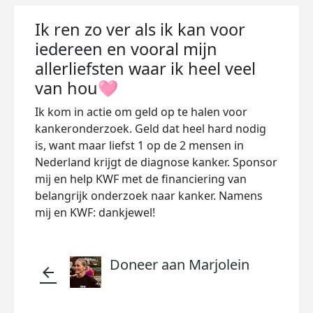
Ik ren zo ver als ik kan voor
iedereen en vooral mijn
allerliefsten waar ik heel veel
van hou🩷
Ik kom in actie om geld op te halen voor
kankeronderzoek. Geld dat heel hard nodig
is, want maar liefst 1 op de 2 mensen in
Nederland krijgt de diagnose kanker. Sponsor
mij en help KWF met de financiering van
belangrijk onderzoek naar kanker. Namens
mij en KWF: dankjewel!
Doneer aan Marjolein
arrow_back