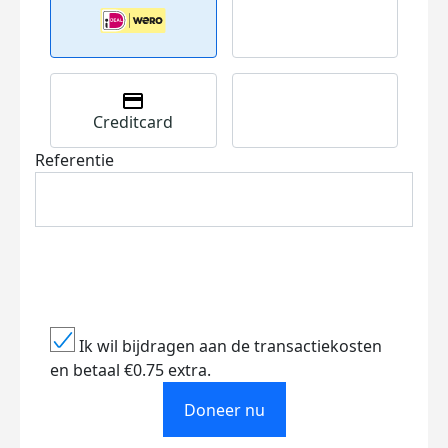
Creditcard
Referentie
Ik wil bijdragen aan de transactiekosten
en betaal €0.75 extra.
Doneer nu