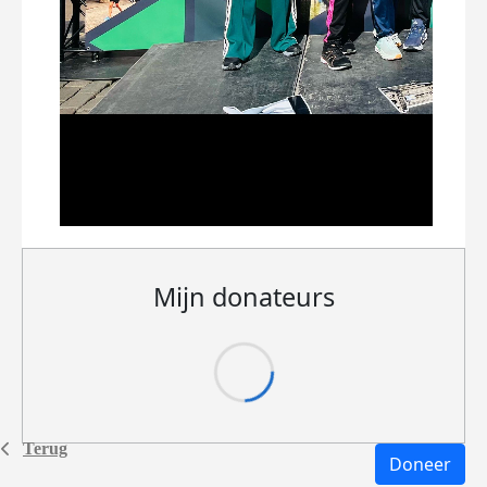
Mijn donateurs
Terug
Doneer