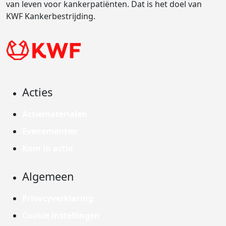
van leven voor kankerpatiënten. Dat is het doel van
KWF Kankerbestrijding.
Acties
Actiematerialen
Evenementen
Kom in actie
Algemeen
Privacyverklaring
Cookie instellingen