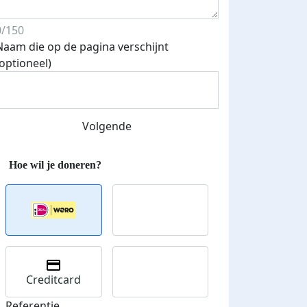
0/150
Naam die op de pagina verschijnt
(optioneel)
Volgende
Creditcard
Referentie