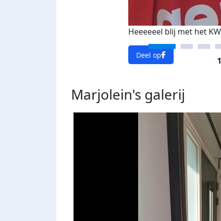
Heeeeeel blij met het KWF
Deel op
1
Marjolein's
galerij