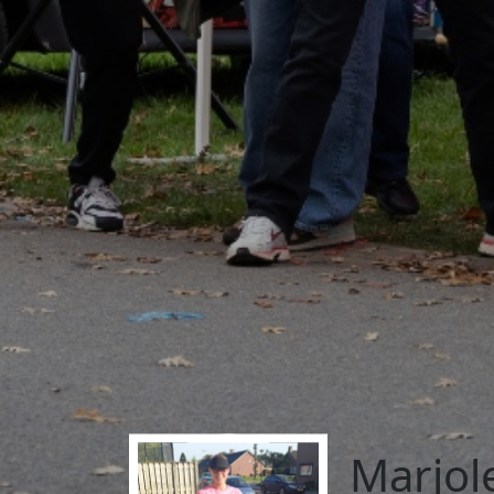
Marjol