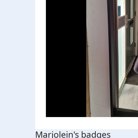
Marjolein's badges