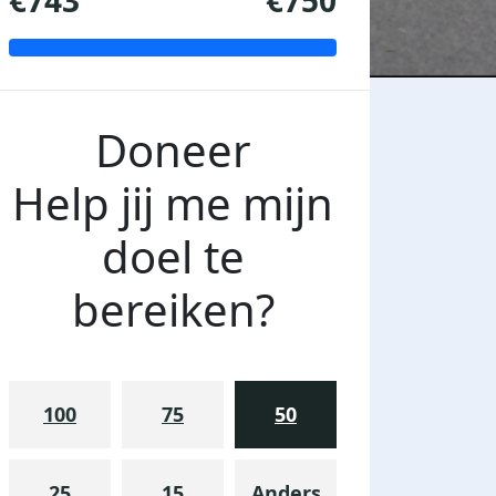
€743
€750
Doneer
Help jij me mijn
doel te
bereiken?
100
75
50
04-05-2025
25
15
Anders