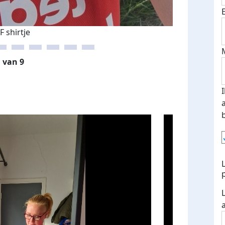
 shirtje
 van 9