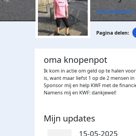
oma knopenpot
oma knopenpot
Ik kom in actie om geld op te halen voo
is, want maar liefst 1 op de 2 mensen in
Sponsor mij en help KWF met de financi
Namens mij en KWF: dankjewel!
Mijn updates
15-05-2025