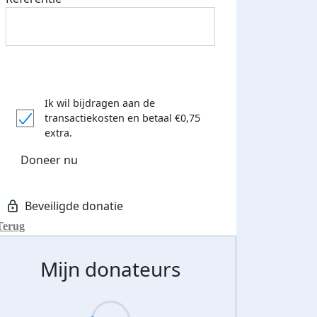
Ik wil bijdragen aan de
transactiekosten
en betaal €0,75
extra.
Doneer nu
teurs
nkt
Terug
Mijn donateurs