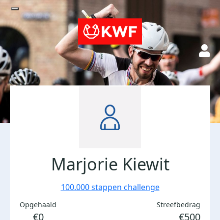
Marjorie Kiewit
100.000 stappen challenge
Opgehaald
Streefbedrag
€0
€500