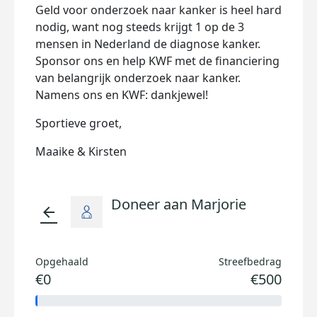
Geld voor onderzoek naar kanker is heel hard
nodig, want nog steeds krijgt 1 op de 3
mensen in Nederland de diagnose kanker.
Sponsor ons en help KWF met de financiering
van belangrijk onderzoek naar kanker.
Namens ons en KWF: dankjewel!
Sportieve groet,
Maaike & Kirsten
Doneer aan Marjorie
arrow_back
Opgehaald
Streefbedrag
€0
€500