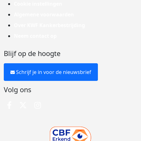
Cookie instellingen
Algemene voorwaarden
Over KWF Kankerbestrijding
Neem contact op
Blijf op de hoogte
Schrijf je in voor de nieuwsbrief
Volg ons