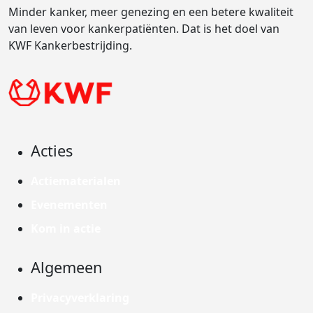
Minder kanker, meer genezing en een betere kwaliteit
van leven voor kankerpatiënten. Dat is het doel van
KWF Kankerbestrijding.
Acties
Actiematerialen
Evenementen
Kom in actie
Algemeen
Privacyverklaring