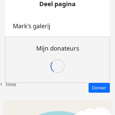
Deel pagina
Mark's
galerij
Mijn donateurs
Terug
Doneer