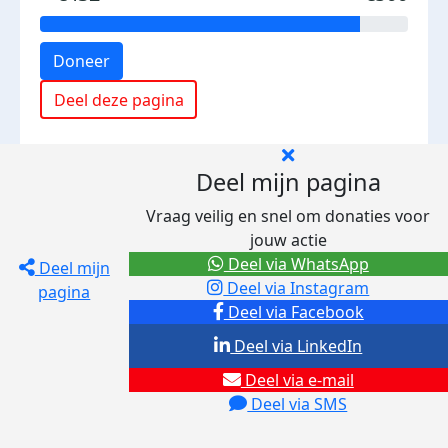
Doneer
Deel deze pagina
Deel mijn pagina
Vraag veilig en snel om donaties voor
jouw actie
Deel via WhatsApp
Deel mijn
Deel via Instagram
pagina
Deel via Facebook
Deel via LinkedIn
Deel via e-mail
Deel via SMS