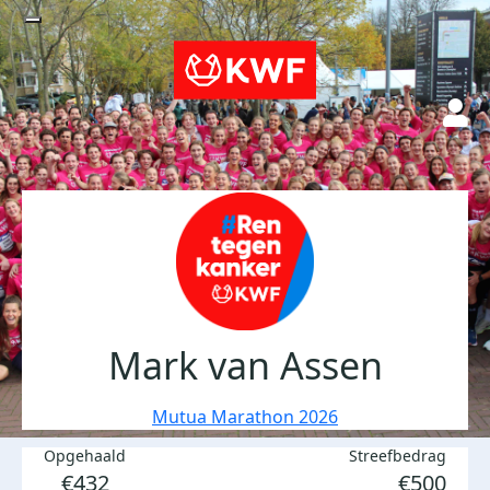
Mark van Assen
Mutua Marathon 2026
Opgehaald
Streefbedrag
€432
€500