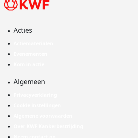
Acties
Actiematerialen
Evenementen
Kom in actie
Algemeen
Privacyverklaring
Cookie instellingen
Algemene voorwaarden
Over KWF Kankerbestrijding
Neem contact op