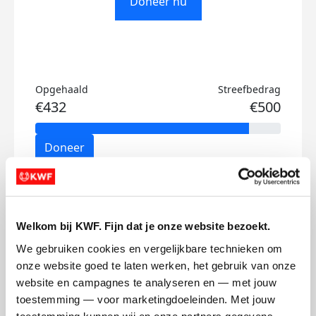
Doneer nu
Opgehaald
Streefbedrag
€432
€500
Doneer
Mark's badges
Welkom bij KWF. Fijn dat je onze website bezoekt.
We gebruiken cookies en vergelijkbare technieken om 
onze website goed te laten werken, het gebruik van onze 
website en campagnes te analyseren en — met jouw 
toestemming — voor marketingdoeleinden. Met jouw 
toestemming kunnen wij en onze partners gegevens 