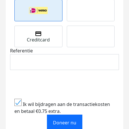
Creditcard
Referentie
Ik wil bijdragen aan de transactiekosten
en betaal €0.75 extra.
Doneer nu