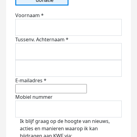
Voornaam *
Tussenv.
Achternaam *
E-mailadres *
Mobiel nummer
Ik blijf graag op de hoogte van nieuws,
acties en manieren waarop ik kan
bijdragen aan KWF via: