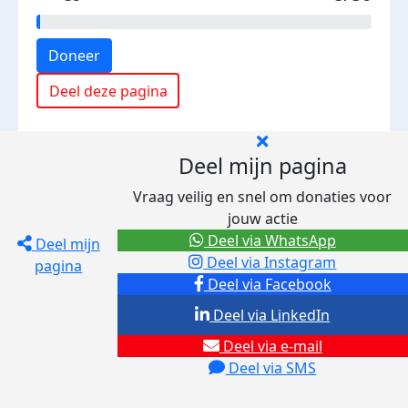
Doneer
Deel deze pagina
Deel mijn pagina
Vraag veilig en snel om donaties voor
jouw actie
Deel via WhatsApp
Deel mijn
Deel via Instagram
pagina
Deel via Facebook
Deel via LinkedIn
Deel via e-mail
Deel via SMS