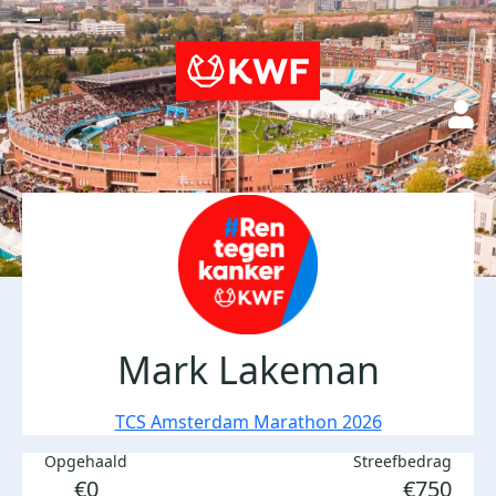
Mark Lakeman
TCS Amsterdam Marathon 2026
Opgehaald
Streefbedrag
€0
€750