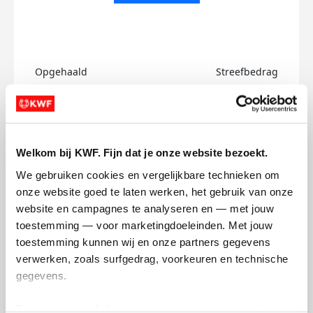
Opgehaald
Streefbedrag
€0
€750
Doneer
Welkom bij KWF. Fijn dat je onze website bezoekt.
Mark's badges
We gebruiken cookies en vergelijkbare technieken om 
onze website goed te laten werken, het gebruik van onze 
website en campagnes te analyseren en — met jouw 
toestemming — voor marketingdoeleinden. Met jouw 
toestemming kunnen wij en onze partners gegevens 
verwerken, zoals surfgedrag, voorkeuren en technische 
gegevens.
Deze gegevens helpen ons om campagnes te meten, 