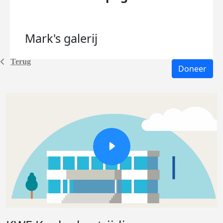
Mark's
galerij
Terug
Doneer