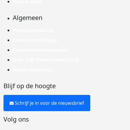
Kom in actie
Algemeen
Privacyverklaring
Cookie instellingen
Algemene voorwaarden
Over KWF Kankerbestrijding
Neem contact op
Blijf op de hoogte
Schrijf je in voor de nieuwsbrief
Volg ons