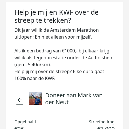
Help je mij en KWF over de
streep te trekken?
Dit jaar wil ik de Amsterdam Marathon
uitlopen; En niet alleen voor mijzelf.
Als ik een bedrag van €1000,- bij elkaar krijg,
wil ik als tegenprestatie onder de 4u finishen
(gem. 5:40u/km).
Help jij mij over de streep? Elke euro gaat
100% naar de KWF.
Doneer aan Mark van
arrow_back
der Neut
Opgehaald
Streefbedrag
€26
€1.000