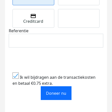
Creditcard
Referentie
Ik wil bijdragen aan de transactiekosten
en betaal €0.75 extra.
Doneer nu