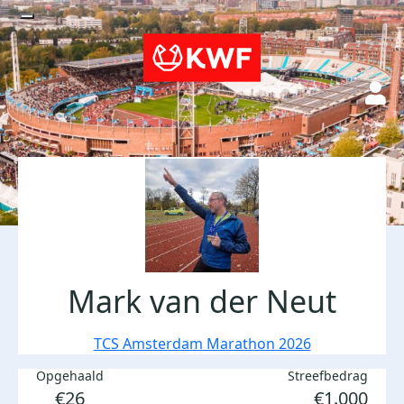
Mark van der Neut
TCS Amsterdam Marathon 2026
Opgehaald
Streefbedrag
€26
€1.000