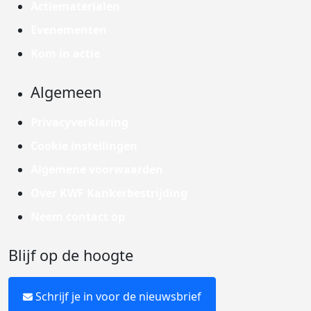
Actiematerialen
Evenementen
Kom in actie
Algemeen
Privacyverklaring
Cookie instellingen
Algemene voorwaarden
Over KWF Kankerbestrijding
Neem contact op
Blijf op de hoogte
Schrijf je in voor de nieuwsbrief