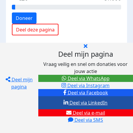
Doneer
Deel deze pagina
Deel mijn pagina
Vraag veilig en snel om donaties voor
jouw actie
Deel via WhatsApp
Deel mijn
Deel via Instagram
pagina
Deel via Facebook
Deel via LinkedIn
Deel via e-mail
Deel via SMS