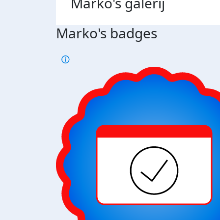
Marko's
galerij
Marko's badges