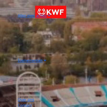
Alles over acties
Evenementen
Over ons
Contact