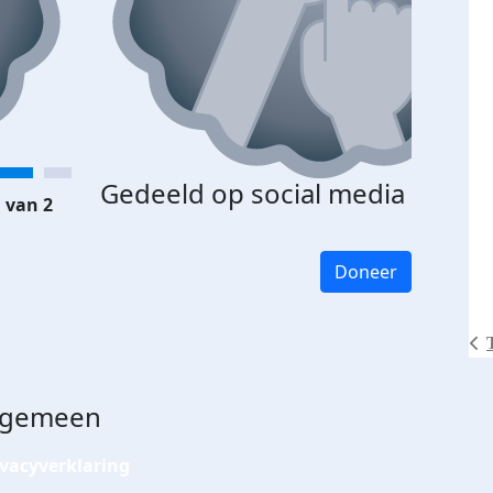
Gedeeld op social media
 van 2
Doneer
lgemeen
ivacyverklaring