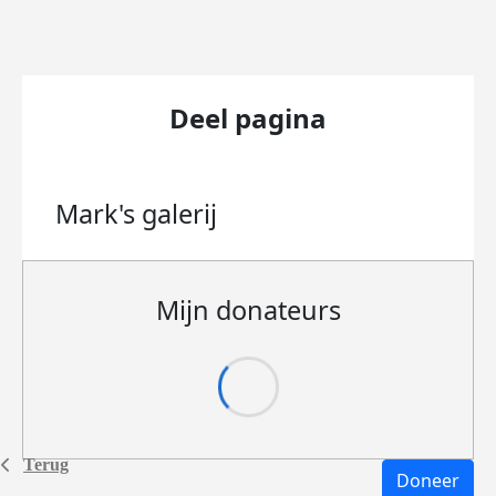
Deel pagina
Mark's
galerij
Mijn donateurs
Terug
Doneer