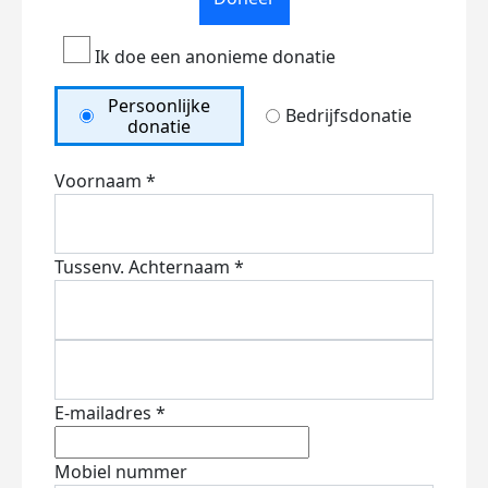
Ik doe een anonieme donatie
Persoonlijke
Bedrijfsdonatie
donatie
Voornaam *
Tussenv.
Achternaam *
E-mailadres *
Mobiel nummer