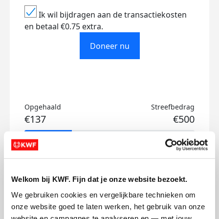
Ik wil bijdragen aan de transactiekosten
en betaal €0.75 extra.
Doneer nu
Opgehaald
Streefbedrag
€137
€500
Doneer
Mark's badges
Welkom bij KWF. Fijn dat je onze website bezoekt.
We gebruiken cookies en vergelijkbare technieken om 
onze website goed te laten werken, het gebruik van onze 
website en campagnes te analyseren en — met jouw 