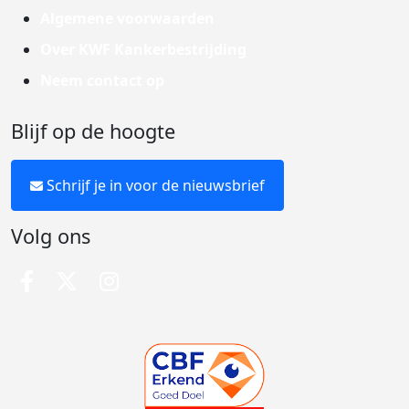
Algemene voorwaarden
Over KWF Kankerbestrijding
Neem contact op
Blijf op de hoogte
Schrijf je in voor de nieuwsbrief
Volg ons