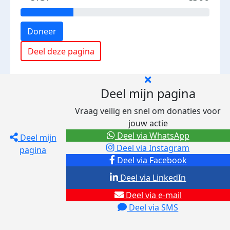
Doneer
Deel deze pagina
Deel mijn pagina
Vraag veilig en snel om donaties voor
jouw actie
Deel via WhatsApp
Deel mijn
Deel via Instagram
pagina
Deel via Facebook
Deel via LinkedIn
Deel via e-mail
Deel via SMS