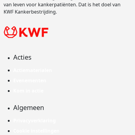
van leven voor kankerpatiënten. Dat is het doel van
KWF Kankerbestrijding.
Acties
Actiematerialen
Evenementen
Kom in actie
Algemeen
Privacyverklaring
Cookie instellingen