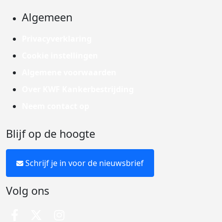
Algemeen
Privacyverklaring
Cookie instellingen
Algemene voorwaarden
Over KWF Kankerbestrijding
Neem contact op
Blijf op de hoogte
Schrijf je in voor de nieuwsbrief
Volg ons