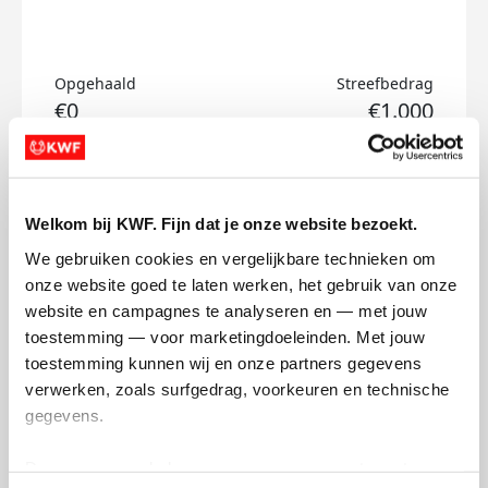
Opgehaald
Streefbedrag
€0
€1.000
Doneer
Welkom bij KWF. Fijn dat je onze website bezoekt.
Mark's badges
We gebruiken cookies en vergelijkbare technieken om 
onze website goed te laten werken, het gebruik van onze 
website en campagnes te analyseren en — met jouw 
toestemming — voor marketingdoeleinden. Met jouw 
toestemming kunnen wij en onze partners gegevens 
verwerken, zoals surfgedrag, voorkeuren en technische 
gegevens.
Deze gegevens helpen ons om campagnes te meten, 