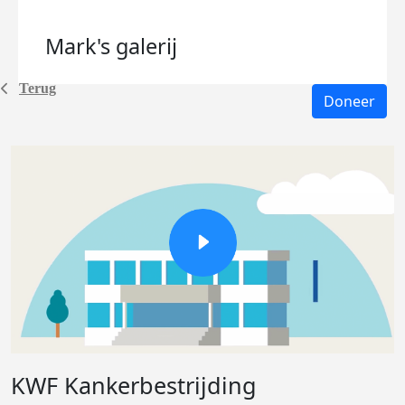
Mark's
galerij
Terug
Doneer
KWF Kankerbestrijding