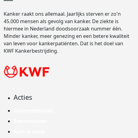
Kanker raakt ons allemaal. Jaarlijks sterven er zo'n
45.000 mensen als gevolg van kanker. De ziekte is
hiermee in Nederland doodsoorzaak nummer één.
Minder kanker, meer genezing en een betere kwaliteit
van leven voor kankerpatiënten. Dat is het doel van
KWF Kankerbestrijding.
Acties
Actiematerialen
Evenementen
Kom in actie