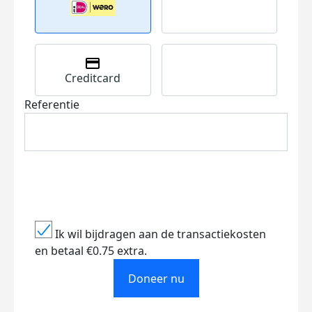
Creditcard
Referentie
Ik wil bijdragen aan de transactiekosten
en betaal €0.75 extra.
Doneer nu