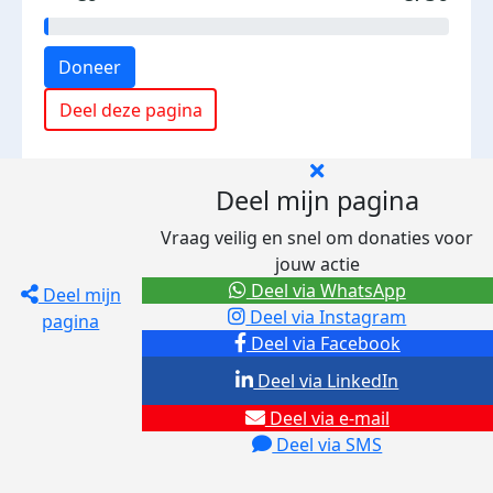
Doneer
Deel deze pagina
Deel mijn pagina
Vraag veilig en snel om donaties voor
jouw actie
Deel via WhatsApp
Deel mijn
Deel via Instagram
pagina
Deel via Facebook
Deel via LinkedIn
Deel via e-mail
Deel via SMS