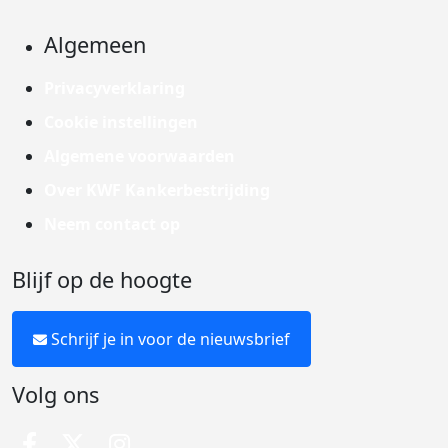
Algemeen
Privacyverklaring
Cookie instellingen
Algemene voorwaarden
Over KWF Kankerbestrijding
Neem contact op
Blijf op de hoogte
Schrijf je in voor de nieuwsbrief
Volg ons