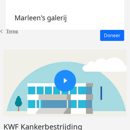
Marleen's
galerij
Terug
Doneer
KWF Kankerbestrijding