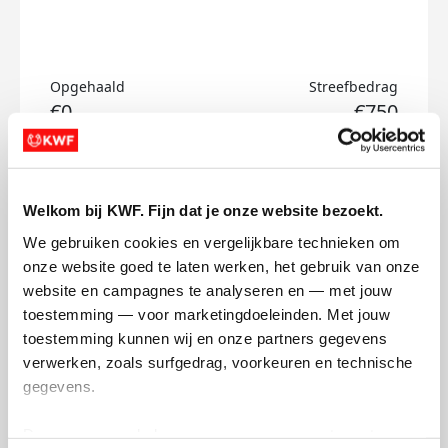
Opgehaald
Streefbedrag
€0
€750
Doneer
Welkom bij KWF. Fijn dat je onze website bezoekt.
Marleen's badges
We gebruiken cookies en vergelijkbare technieken om 
onze website goed te laten werken, het gebruik van onze 
website en campagnes te analyseren en — met jouw 
toestemming — voor marketingdoeleinden. Met jouw 
toestemming kunnen wij en onze partners gegevens 
verwerken, zoals surfgedrag, voorkeuren en technische 
gegevens.
Deze gegevens helpen ons om campagnes te meten, 