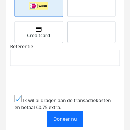
Creditcard
Referentie
Ik wil bijdragen aan de transactiekosten
en betaal €0.75 extra.
Doneer nu