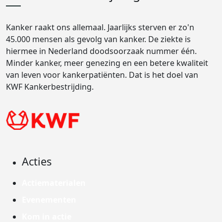
Kanker raakt ons allemaal. Jaarlijks sterven er zo'n
45.000 mensen als gevolg van kanker. De ziekte is
hiermee in Nederland doodsoorzaak nummer één.
Minder kanker, meer genezing en een betere kwaliteit
van leven voor kankerpatiënten. Dat is het doel van
KWF Kankerbestrijding.
Acties
Actiematerialen
Evenementen
Kom in actie