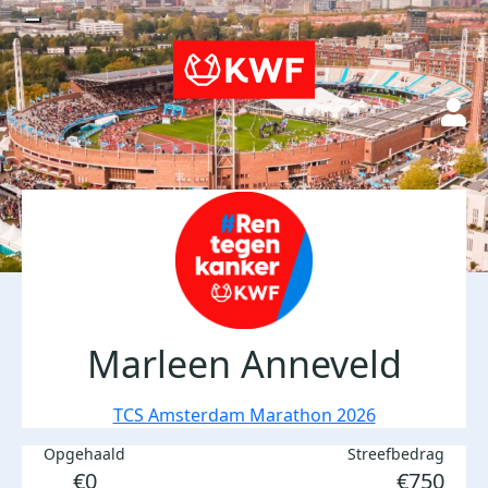
Marleen Anneveld
TCS Amsterdam Marathon 2026
Opgehaald
Streefbedrag
€0
€750