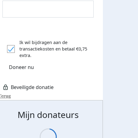
Streefbedrag verhoogd
Ik wil bijdragen aan de
transactiekosten
en betaal €0,75
extra.
Doneer nu
Terug
Mijn donateurs