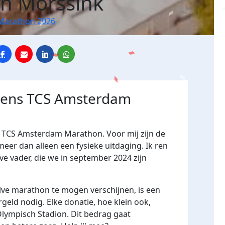
n Morssink
Marathon 2026
jdens TCS Amsterdam
de TCS Amsterdam Marathon. Voor mij zijn de
eer dan alleen een fysieke uitdaging. Ik ren
eve vader, die we in september 2024 zijn
ve marathon te mogen verschijnen, is een
eld nodig. Elke donatie, hoe klein ook,
t Olympisch Stadion. Dit bedrag gaat