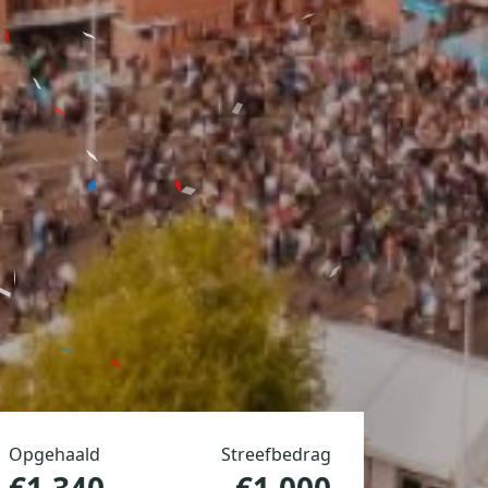
Opgehaald
Streefbedrag