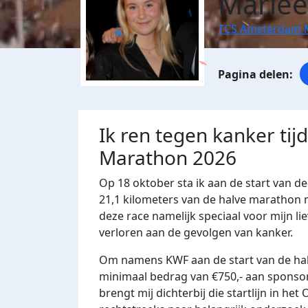
Marlee
TCS Amsterdam 
Ik ren tegen kanker ti
Marathon 2026
Op 18 oktober sta ik aan de start van 
21,1 kilometers van de halve marathon m
deze race namelijk speciaal voor mijn li
verloren aan de gevolgen van kanker.
Om namens KWF aan de start van de hal
minimaal bedrag van €750,- aan sponsorg
brengt mij dichterbij die startlijn in he