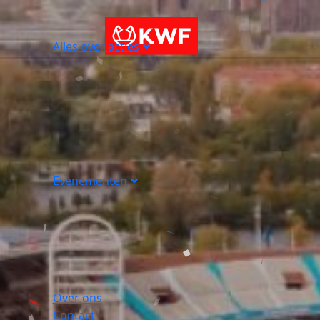
Alles over acties
Evenementen
Over ons
Contact