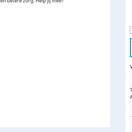
en betere zorg. Help jij mee?