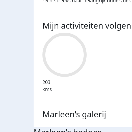
rechtstreeks naar belangrijk onderzoek 
Mijn activiteiten volgen
203
kms
Marleen's
galerij