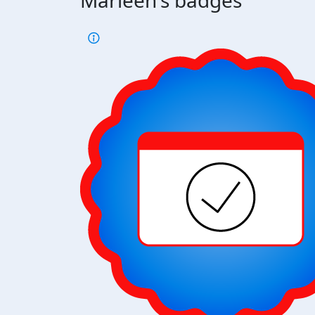
Marleen's badges