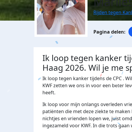
Marlie
Rijden tegen Kan
Ik loop tegen kanker t
Haag 2026. Wil je me 
Ik loop tegen kanker tijdens de CPC . 
KWF zetten we ons in voor een beter le
heeft.
Ik loop voor mijn onlangs overleden vri
patiënten die met deze ziekte te maken
nichtjes en vrienden lopen we, juist omd
ingezameld voor KWF. In die trots gaan 