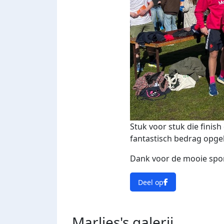
Stuk voor stuk die finish
fantastisch bedrag opge
Dank voor de mooie spo
Deel op
Marlies's
galerij