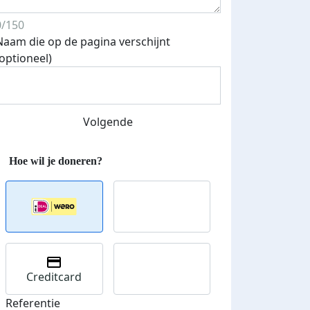
0/150
Naam die op de pagina verschijnt
(optioneel)
Volgende
Creditcard
Referentie