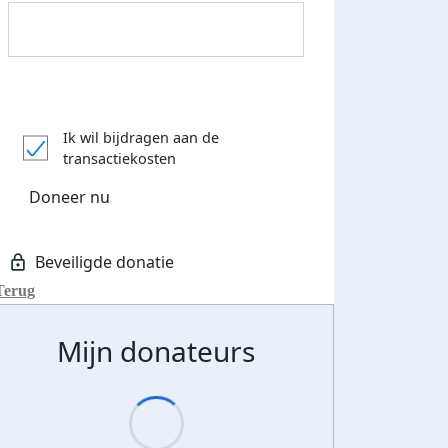
Ik wil bijdragen aan de
transactiekosten
Doneer nu
Terug
Mijn donateurs