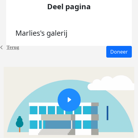
Deel pagina
Marlies's
galerij
Terug
Doneer