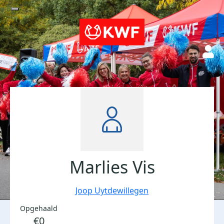
Marlies Vis
Joop Uytdewillegen
Opgehaald
€0