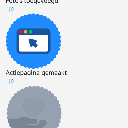
Foto’s toegevoegd
Actiepagina gemaakt