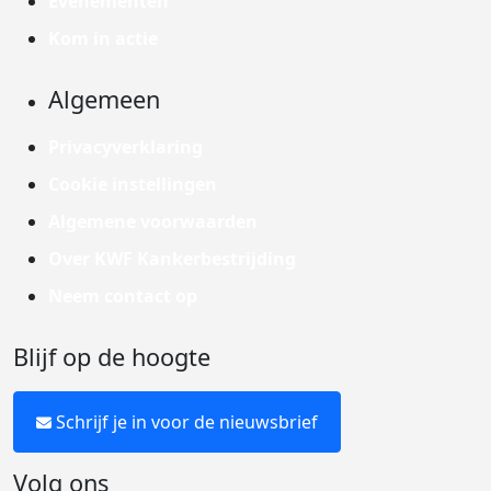
Evenementen
Kom in actie
Algemeen
Privacyverklaring
Cookie instellingen
Algemene voorwaarden
Over KWF Kankerbestrijding
Neem contact op
Blijf op de hoogte
Schrijf je in voor de nieuwsbrief
Volg ons