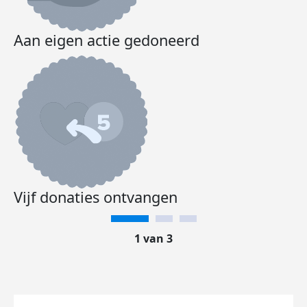
Aan eigen actie gedoneerd
Vijf donaties ontvangen
1 van 3