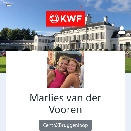
Marlies van der
Vooren
CentoXBruggenloop