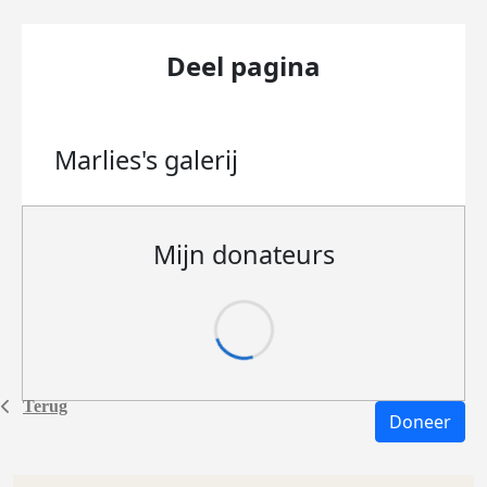
Deel pagina
Marlies's
galerij
Mijn donateurs
Terug
Doneer