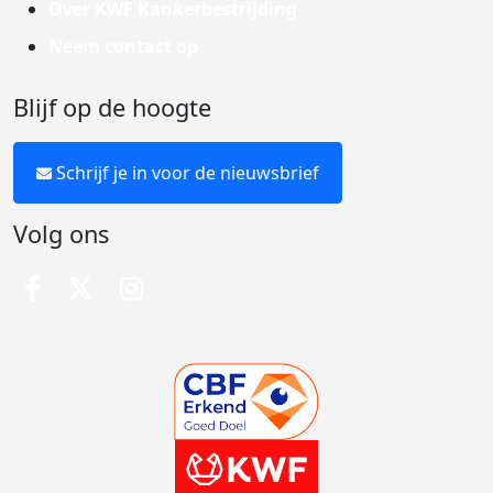
Over KWF Kankerbestrijding
Neem contact op
Blijf op de hoogte
Schrijf je in voor de nieuwsbrief
Volg ons