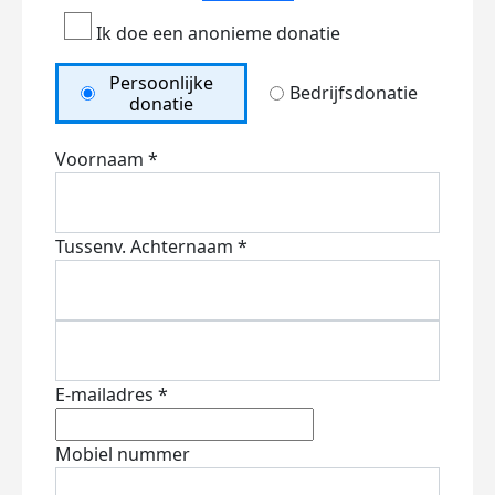
Ik doe een anonieme donatie
Persoonlijke
Bedrijfsdonatie
donatie
Voornaam *
Tussenv.
Achternaam *
E-mailadres *
Mobiel nummer