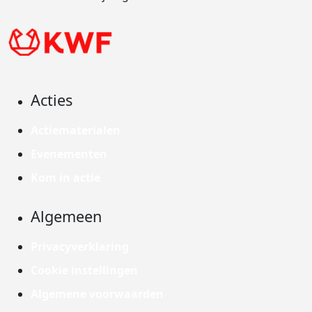
Acties
Actiematerialen
Evenementen
Kom in actie
Algemeen
Privacyverklaring
Cookie instellingen
Algemene voorwaarden