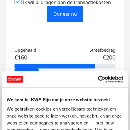
Ik wil bijdragen aan de transactiekosten
Doneer nu
Opgehaald
Streefbedrag
€160
€200
Doneer
Marlies's badges
Welkom bij KWF. Fijn dat je onze website bezoekt.
We gebruiken cookies en vergelijkbare technieken om 
onze website goed te laten werken, het gebruik van onze 
website en campagnes te analyseren en — met jouw 
toestemming — voor marketingdoeleinden. Met jouw 