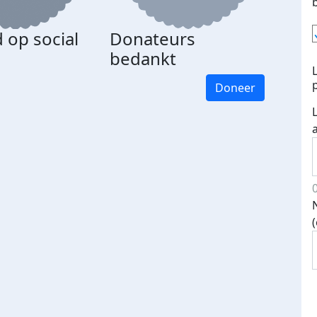
 op social
Donateurs
bedankt
Doneer