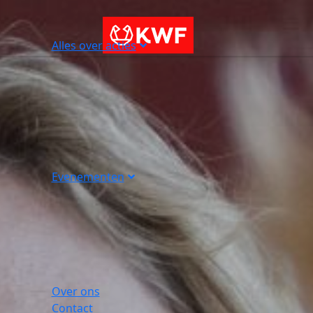
Alles over acties
Evenementen
Over ons
Contact