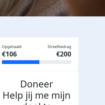
Opgehaald
Streefbedrag
€106
€200
Doneer
Help jij me mijn