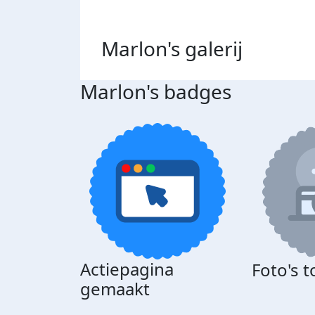
Marlon's
galerij
Marlon's badges
Actiepagina
Foto's 
gemaakt