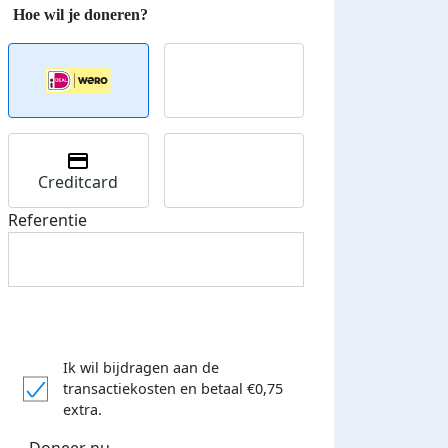
Creditcard
Referentie
Ik wil bijdragen aan de
transactiekosten
en betaal €0,75
extra.
Doneer nu