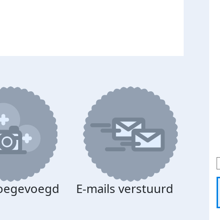
toegevoegd
E-mails verstuurd