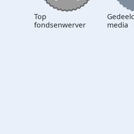
Top
Gedeeld
fondsenwerver
media