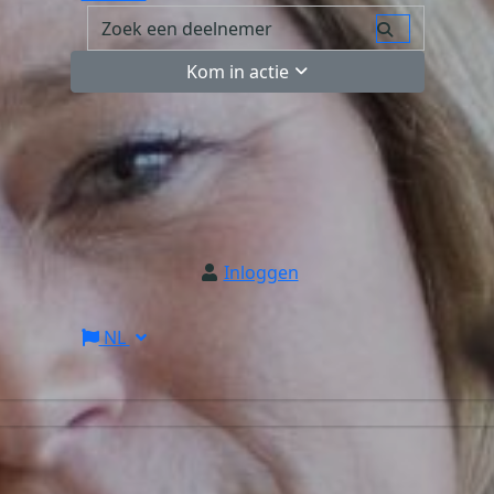
Kom in actie
Inloggen
NL