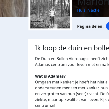
Marlon
Huis in actie
Ik loop de duin en boll
De Duin en Bollen Vierdaagse heeft zic
Adamas centrum voor leven met en na 
Wat is Adamas?
Omgaan met kanker: je hoeft het niet al
ondersteunen mensen met kanker, hun n
en vergroten van hun (veer)kracht. De f
ziekte, maar op kwaliteit van leven. Kij
centrum.nl