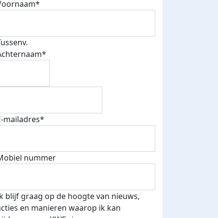
Voornaam*
Tussenv.
Achternaam*
E-mailadres*
Mobiel nummer
Ik blijf graag op de hoogte van nieuws,
acties en manieren waarop ik kan