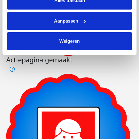
Alles toestaan
Aanpassen
Weigeren
Actiepagina gemaakt