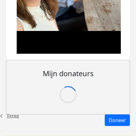
Mijn donateurs
Terug
Doneer