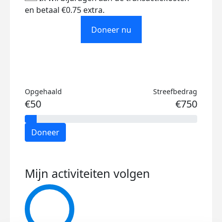
en betaal €0.75 extra.
Doneer nu
Opgehaald
Streefbedrag
€50
€750
Doneer
Mijn activiteiten volgen