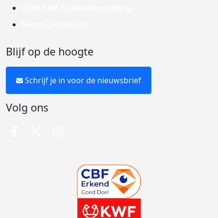
Over KWF Kankerbestrijding
Neem contact op
Blijf op de hoogte
Schrijf je in voor de nieuwsbrief
Volg ons