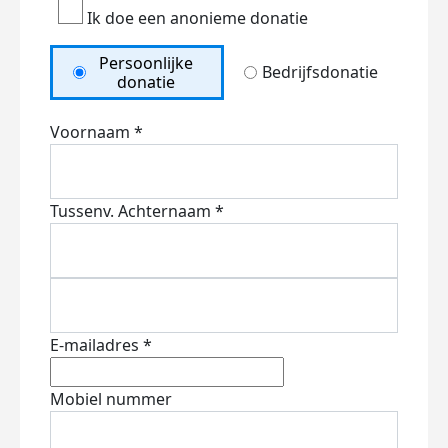
Ik doe een anonieme donatie
Persoonlijke
Bedrijfsdonatie
donatie
Voornaam *
Tussenv.
Achternaam *
E-mailadres *
Mobiel nummer