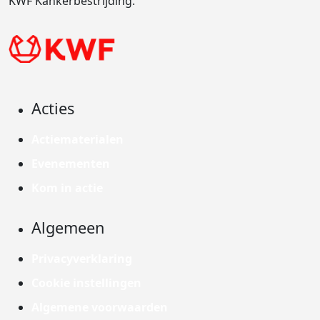
KWF Kankerbestrijding.
Acties
Actiematerialen
Evenementen
Kom in actie
Algemeen
Privacyverklaring
Cookie instellingen
Algemene voorwaarden