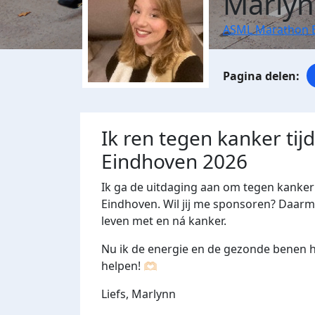
Marlyn
ASML Marathon 
Ik ren tegen kanker ti
Eindhoven 2026
Ik ga de uitdaging aan om tegen kanker
Eindhoven. Wil jij me sponsoren? Daar
leven met en ná kanker.
Nu ik de energie en de gezonde benen heb
helpen! 🫶🏻
Liefs,
Marlynn