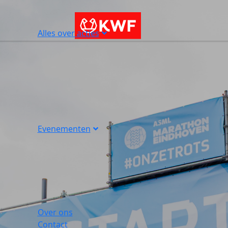
Alles over acties
Evenementen
Over ons
Contact