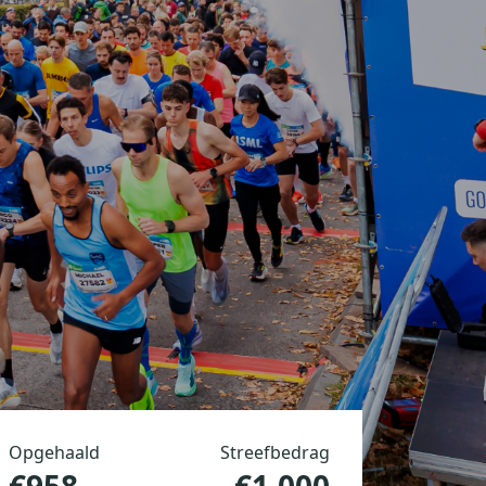
Opgehaald
Streefbedrag