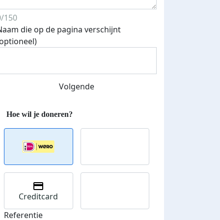
0/150
Naam die op de pagina verschijnt
(optioneel)
Volgende
Creditcard
Referentie