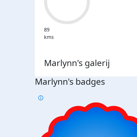
89
kms
Marlynn's
galerij
Marlynn's badges