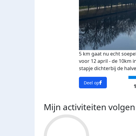
5 km gaat nu echt soepel
voor 12 april - de 10km
stapje dichterbij de halv
Deel op
1
Mijn activiteiten volgen