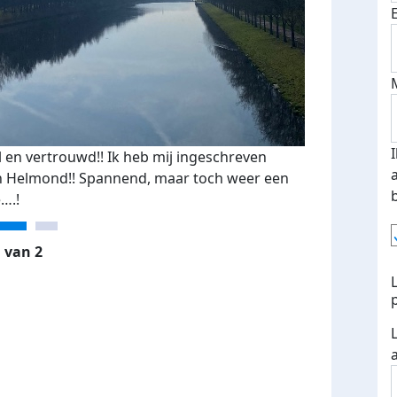
 en vertrouwd!! Ik heb mij ingeschreven
 in Helmond!! Spannend, maar toch weer een
e….!
 van 2