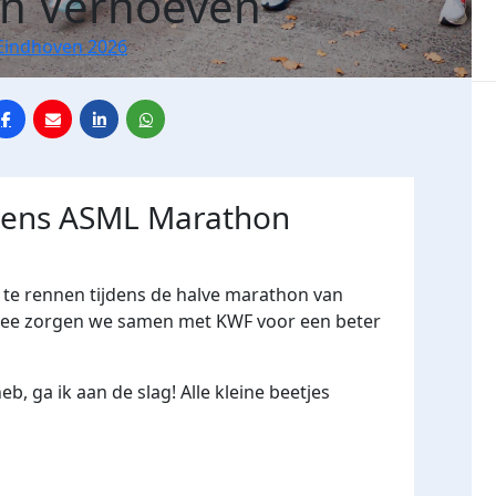
n Verhoeven
Eindhoven 2026
jdens ASML Marathon
 te rennen tijdens de halve marathon van
mee zorgen we samen met KWF voor een beter
, ga ik aan de slag! Alle kleine beetjes