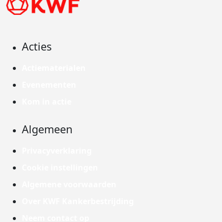
Acties
Actiematerialen
Evenementen
Kom in actie
Algemeen
Privacyverklaring
Cookie instellingen
Algemene voorwaarden
Over KWF Kankerbestrijding
Neem contact op