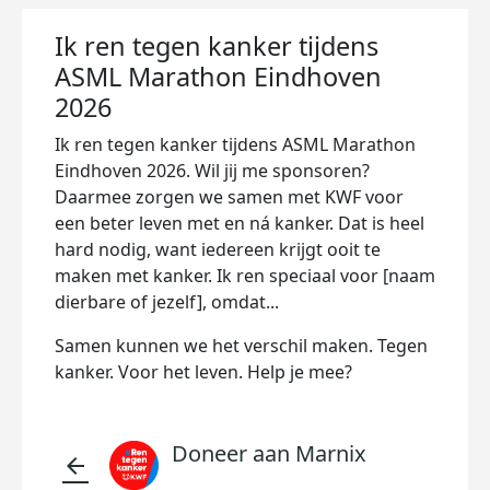
Ik ren tegen kanker tijdens
ASML Marathon Eindhoven
2026
Ik ren tegen kanker tijdens ASML Marathon
Eindhoven 2026. Wil jij me sponsoren?
Daarmee zorgen we samen met KWF voor
een beter leven met en ná kanker. Dat is heel
hard nodig, want iedereen krijgt ooit te
maken met kanker. Ik ren speciaal voor [naam
dierbare of jezelf], omdat...
Samen kunnen we het verschil maken. Tegen
kanker. Voor het leven. Help je mee?
Doneer aan Marnix
arrow_back