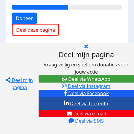
Doneer
Deel deze pagina
Deel mijn pagina
Vraag veilig en snel om donaties voor
jouw actie
Deel via WhatsApp
Deel mijn
Deel via Instagram
pagina
Deel via Facebook
Deel via LinkedIn
Deel via e-mail
Deel via SMS