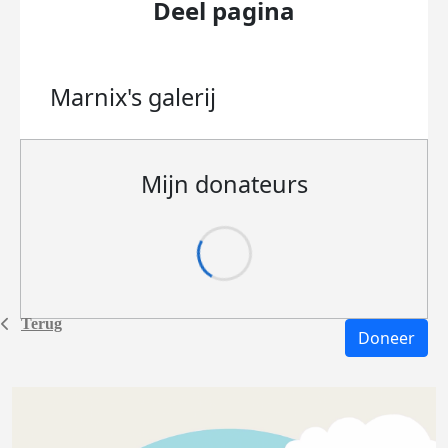
Deel pagina
Marnix's
galerij
Mijn donateurs
Terug
Doneer