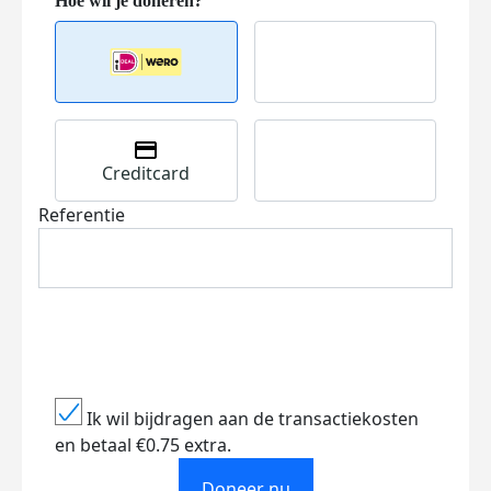
Creditcard
Referentie
Ik wil bijdragen aan de transactiekosten
en betaal €0.75 extra.
Doneer nu