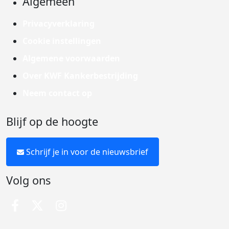
Algemeen
Privacyverklaring
Cookie instellingen
Algemene voorwaarden
Over KWF Kankerbestrijding
Neem contact op
Blijf op de hoogte
Schrijf je in voor de nieuwsbrief
Volg ons