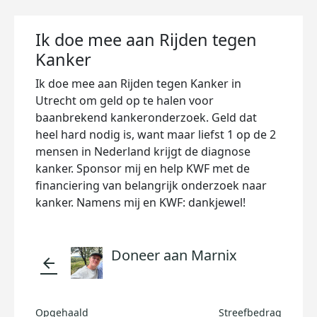
Ik doe mee aan Rijden tegen
Kanker
Ik doe mee aan Rijden tegen Kanker in
Utrecht om geld op te halen voor
baanbrekend kankeronderzoek. Geld dat
heel hard nodig is, want maar liefst 1 op de 2
mensen in Nederland krijgt de diagnose
kanker. Sponsor mij en help KWF met de
financiering van belangrijk onderzoek naar
kanker. Namens mij en KWF: dankjewel!
Doneer aan Marnix
arrow_back
Opgehaald
Streefbedrag