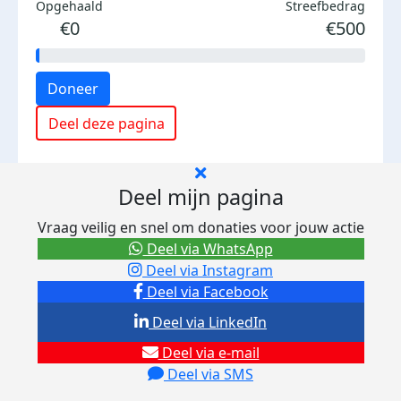
Opgehaald
Streefbedrag
€0
€500
Doneer
Deel deze pagina
Deel mijn pagina
Vraag veilig en snel om donaties voor jouw actie
Deel via WhatsApp
Deel via Instagram
Deel via Facebook
Deel via LinkedIn
Deel via e-mail
Deel via SMS