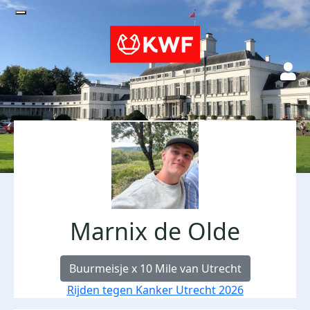
Marnix de Olde
Buurmeisje x 10 Mile van Utrecht
Rijden tegen Kanker Utrecht 2026