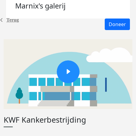
Marnix's
galerij
Terug
Doneer
KWF Kankerbestrijding