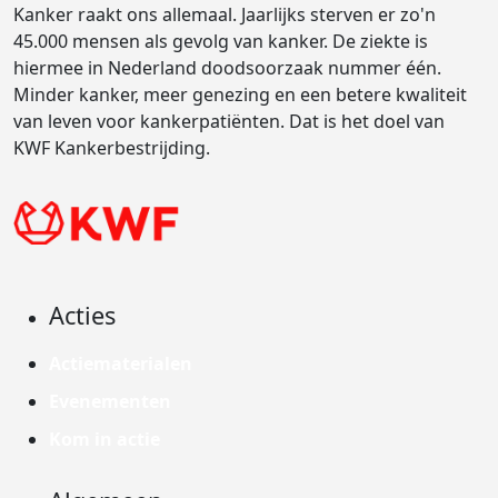
Kanker raakt ons allemaal. Jaarlijks sterven er zo'n
45.000 mensen als gevolg van kanker. De ziekte is
hiermee in Nederland doodsoorzaak nummer één.
Minder kanker, meer genezing en een betere kwaliteit
van leven voor kankerpatiënten. Dat is het doel van
KWF Kankerbestrijding.
Acties
Actiematerialen
Evenementen
Kom in actie