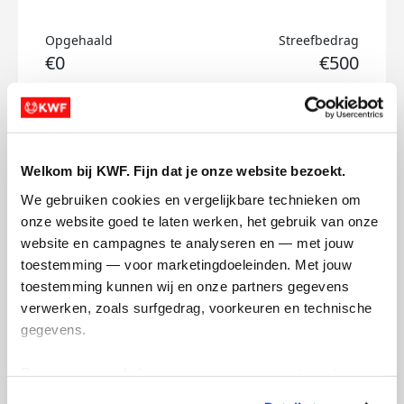
Opgehaald
Streefbedrag
€0
€500
Doneer
Marnix's badges
Welkom bij KWF. Fijn dat je onze website bezoekt.
We gebruiken cookies en vergelijkbare technieken om 
onze website goed te laten werken, het gebruik van onze 
website en campagnes te analyseren en — met jouw 
toestemming — voor marketingdoeleinden. Met jouw 
toestemming kunnen wij en onze partners gegevens 
verwerken, zoals surfgedrag, voorkeuren en technische 
gegevens.
Deze gegevens helpen ons om campagnes te meten, 
prestaties te verbeteren en relevante KWF-content te 