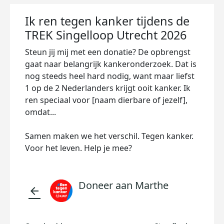
Ik ren tegen kanker tijdens de
TREK Singelloop Utrecht 2026
Steun jij mij met een donatie? De opbrengst
gaat naar belangrijk kankeronderzoek. Dat is
nog steeds heel hard nodig, want maar liefst
1 op de 2 Nederlanders krijgt ooit kanker. Ik
ren speciaal voor [naam dierbare of jezelf],
omdat...
Samen maken we het verschil. Tegen kanker.
Voor het leven. Help je mee?
Doneer aan Marthe
arrow_back