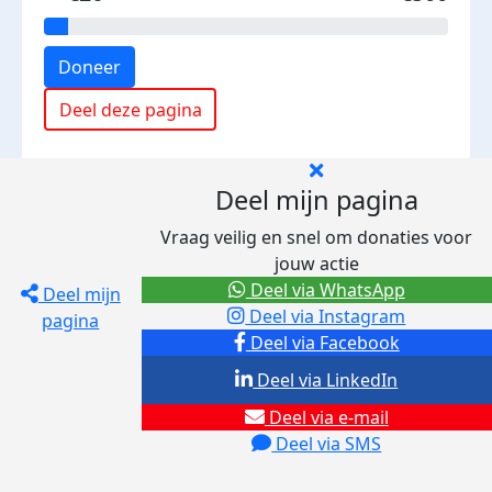
Doneer
Deel deze pagina
Deel mijn pagina
Vraag veilig en snel om donaties voor
jouw actie
Deel via WhatsApp
Deel mijn
Deel via Instagram
pagina
Deel via Facebook
Deel via LinkedIn
Deel via e-mail
Deel via SMS