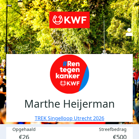
Marthe Heijerman
TREK Singelloop Utrecht 2026
Opgehaald
Streefbedrag
€26
€500