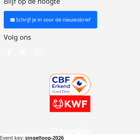
Blijf op de hoogte
Schrijf je in voor de nieuwsbrief
Volg ons
Event key:
singelloop-2026