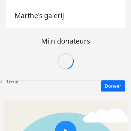
Marthe's
galerij
Mijn donateurs
Terug
Doneer