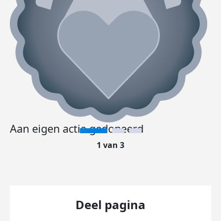
Aan eigen actie gedoneerd
1 van 3
Deel pagina