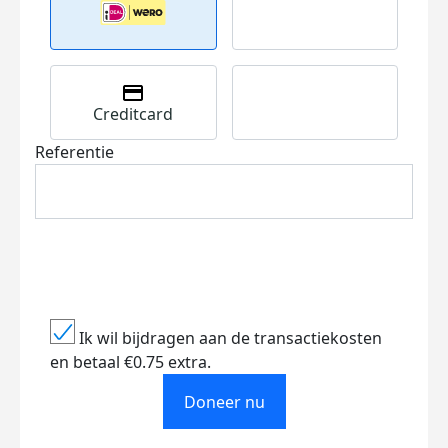
Creditcard
Referentie
Ik wil bijdragen aan de transactiekosten
en betaal €0.75 extra.
Doneer nu