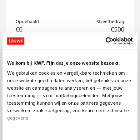
Opgehaald
Streefbedrag
€0
€500
Doneer
Welkom bij KWF. Fijn dat je onze website bezoekt.
Mart's badges
We gebruiken cookies en vergelijkbare technieken om 
onze website goed te laten werken, het gebruik van onze 
website en campagnes te analyseren en — met jouw 
toestemming — voor marketingdoeleinden. Met jouw 
toestemming kunnen wij en onze partners gegevens 
verwerken, zoals surfgedrag, voorkeuren en technische 
gegevens.
Deze gegevens helpen ons om campagnes te meten, 