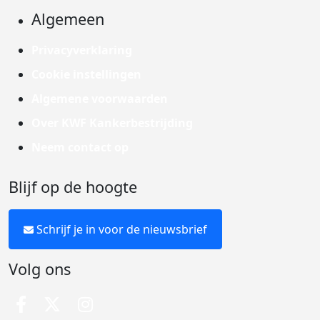
Algemeen
Privacyverklaring
Cookie instellingen
Algemene voorwaarden
Over KWF Kankerbestrijding
Neem contact op
Blijf op de hoogte
Schrijf je in voor de nieuwsbrief
Volg ons