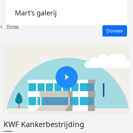
Mart's
galerij
Terug
Doneer
KWF Kankerbestrijding