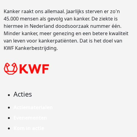
Kanker raakt ons allemaal. Jaarlijks sterven er zo'n
45.000 mensen als gevolg van kanker. De ziekte is
hiermee in Nederland doodsoorzaak nummer één.
Minder kanker, meer genezing en een betere kwaliteit
van leven voor kankerpatiënten. Dat is het doel van
KWF Kankerbestrijding.
Acties
Actiematerialen
Evenementen
Kom in actie