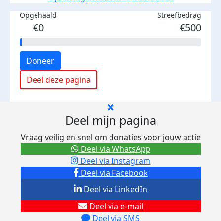
Opgehaald
Streefbedrag
€0
€500
Doneer
Deel deze pagina
Deel mijn pagina
Vraag veilig en snel om donaties voor jouw actie
Deel via WhatsApp
Deel via Instagram
Deel via Facebook
Deel via LinkedIn
Deel via e-mail
Deel via SMS