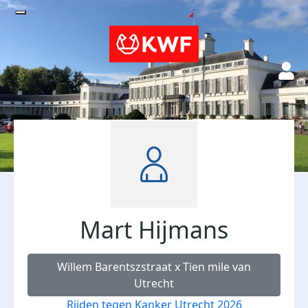
Mart Hijmans
Willem Barentszstraat x Tien mile van
Utrecht
Rijden tegen Kanker Utrecht 2026