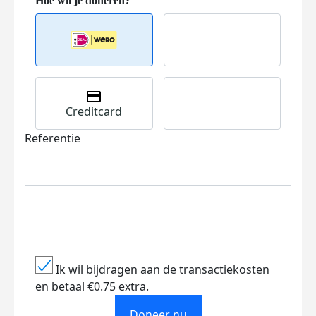
Creditcard
Referentie
Ik wil bijdragen aan de transactiekosten
en betaal €0.75 extra.
Doneer nu