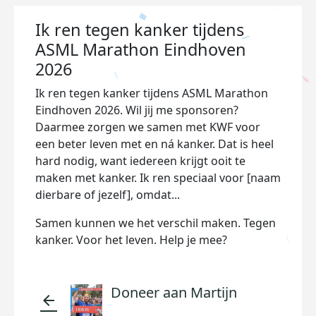
Ik ren tegen kanker tijdens
ASML Marathon Eindhoven
2026
Ik ren tegen kanker tijdens ASML Marathon
Eindhoven 2026. Wil jij me sponsoren?
Daarmee zorgen we samen met KWF voor
een beter leven met en ná kanker. Dat is heel
hard nodig, want iedereen krijgt ooit te
maken met kanker. Ik ren speciaal voor [naam
dierbare of jezelf], omdat...
Samen kunnen we het verschil maken. Tegen
kanker. Voor het leven. Help je mee?
Doneer aan Martijn
arrow_back