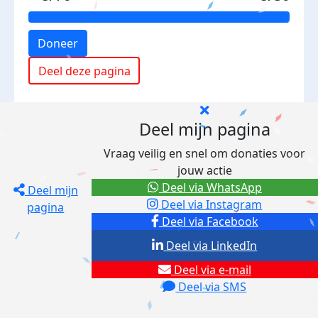
Doneer
Deel deze pagina
Deel mijn pagina
Vraag veilig en snel om donaties voor
jouw actie
Deel via WhatsApp
Deel mijn
Deel via Instagram
pagina
Deel via Facebook
Deel via LinkedIn
Deel via e-mail
Deel via SMS