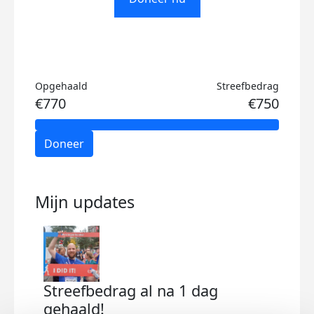
Opgehaald
Streefbedrag
€770
€750
Doneer
Mijn updates
Streefbedrag al na 1 dag
gehaald!