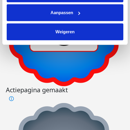
Aanpassen
Weigeren
Actiepagina gemaakt