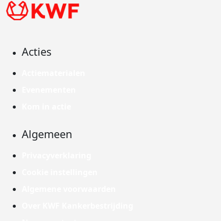
Acties
Actiematerialen
Evenementen
Kom in actie
Algemeen
Privacyverklaring
Cookie instellingen
Algemene voorwaarden
Over KWF Kankerbestrijding