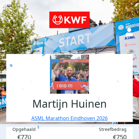
Martijn Huinen
ASML Marathon Eindhoven 2026
Opgehaald
Streefbedrag
€770
€750