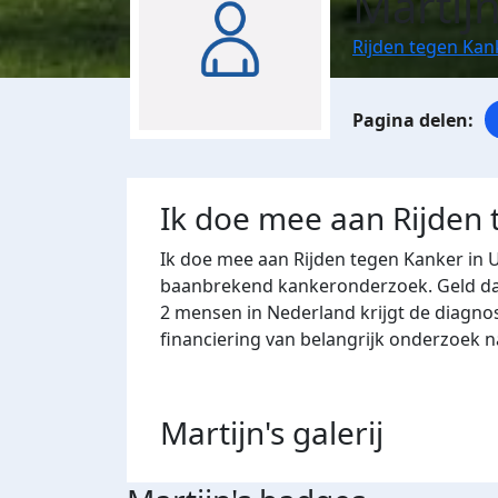
Martij
Rijden tegen Kan
Ik doe mee aan Rijden
Ik doe mee aan Rijden tegen Kanker in 
baanbrekend kankeronderzoek. Geld dat 
2 mensen in Nederland krijgt de diagno
financiering van belangrijk onderzoek 
Martijn's
galerij