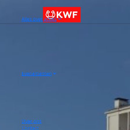
Alles over acties
Evenementen
Over ons
Contact