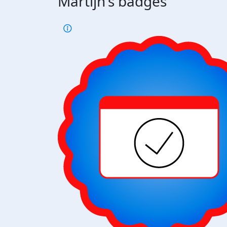
Martijn's badges