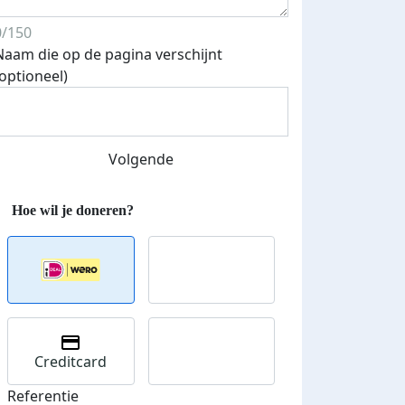
0/150
Naam die op de pagina verschijnt
Streefbedrag verhoogd
(optioneel)
Volgende
Creditcard
Referentie