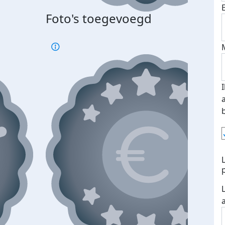
Foto's toegevoegd
Top 