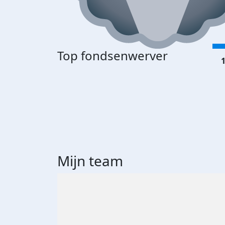
Top fondsenwerver
1
Mijn team