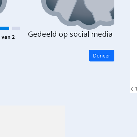
Gedeeld op social media
 van 2
Doneer