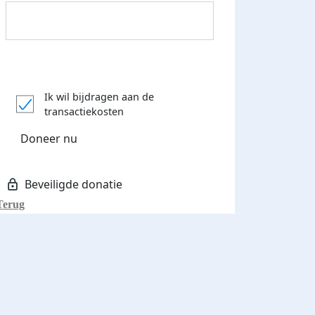
Donateurs bedankt
Ik wil bijdragen aan de
transactiekosten
Doneer nu
Terug