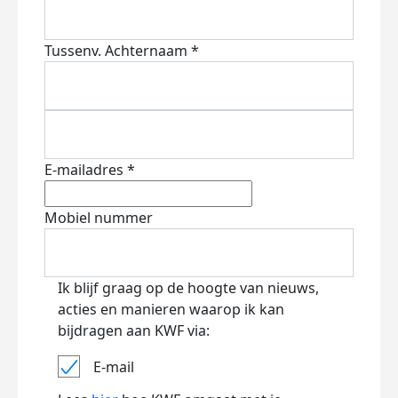
Tussenv.
Achternaam *
E-mailadres *
Mobiel nummer
Ik blijf graag op de hoogte van nieuws,
acties en manieren waarop ik kan
bijdragen aan KWF via:
E-mail