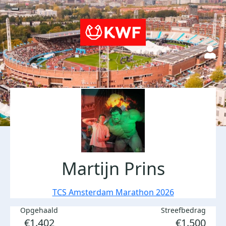
Martijn Prins
TCS Amsterdam Marathon 2026
Opgehaald
Streefbedrag
€1.402
€1.500