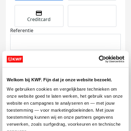
Creditcard
Referentie
Welkom bij KWF. Fijn dat je onze website bezoekt.
Ik wil bijdragen aan de transactiekosten
We gebruiken cookies en vergelijkbare technieken om 
en betaal €0.75 extra.
onze website goed te laten werken, het gebruik van onze 
Doneer nu
website en campagnes te analyseren en — met jouw 
toestemming — voor marketingdoeleinden. Met jouw 
toestemming kunnen wij en onze partners gegevens 
verwerken, zoals surfgedrag, voorkeuren en technische 
gegevens.