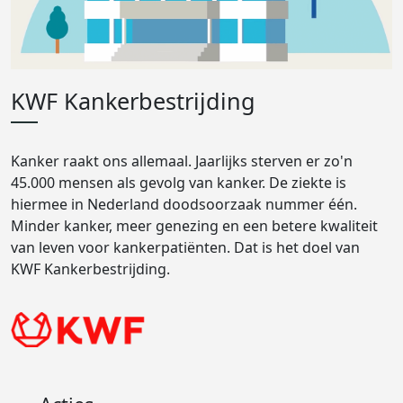
KWF Kankerbestrijding
Kanker raakt ons allemaal. Jaarlijks sterven er zo'n
45.000 mensen als gevolg van kanker. De ziekte is
hiermee in Nederland doodsoorzaak nummer één.
Minder kanker, meer genezing en een betere kwaliteit
van leven voor kankerpatiënten. Dat is het doel van
KWF Kankerbestrijding.