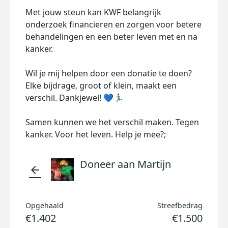
Met jouw steun kan KWF belangrijk
onderzoek financieren en zorgen voor betere
behandelingen en een beter leven met en na
kanker.
Wil je mij helpen door een donatie te doen?
Elke bijdrage, groot of klein, maakt een
verschil. Dankjewel! 💙🏃‍♂️
Samen kunnen we het verschil maken. Tegen
kanker. Voor het leven. Help je mee?;
Doneer aan Martijn
arrow_back
Opgehaald
Streefbedrag
€1.402
€1.500