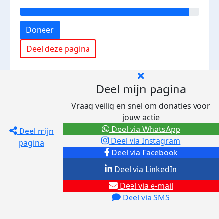
Doneer
Deel deze pagina
Deel mijn pagina
Vraag veilig en snel om donaties voor
jouw actie
Deel via WhatsApp
Deel mijn
Deel via Instagram
pagina
Deel via Facebook
Deel via LinkedIn
Deel via e-mail
Deel via SMS