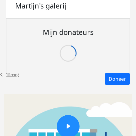
Martijn's
galerij
Mijn donateurs
Terug
Doneer