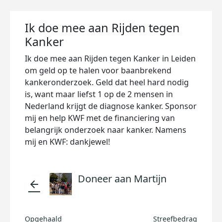
Ik doe mee aan Rijden tegen
Kanker
Ik doe mee aan Rijden tegen Kanker in Leiden
om geld op te halen voor baanbrekend
kankeronderzoek. Geld dat heel hard nodig
is, want maar liefst 1 op de 2 mensen in
Nederland krijgt de diagnose kanker. Sponsor
mij en help KWF met de financiering van
belangrijk onderzoek naar kanker. Namens
mij en KWF: dankjewel!
Doneer aan Martijn
arrow_back
Opgehaald
Streefbedrag