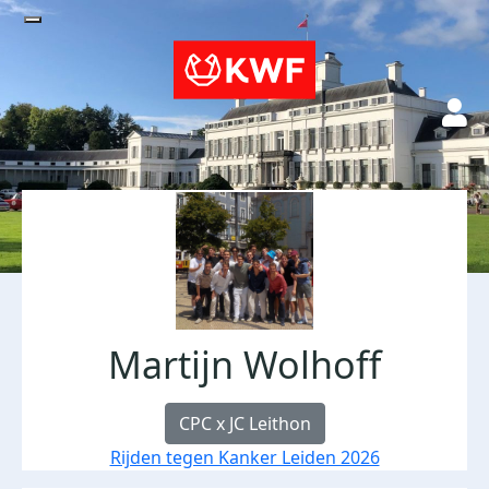
Martijn Wolhoff
CPC x JC Leithon
Rijden tegen Kanker Leiden 2026