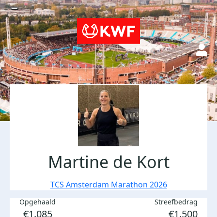
Martine de Kort
TCS Amsterdam Marathon 2026
Opgehaald
Streefbedrag
€1.085
€1.500