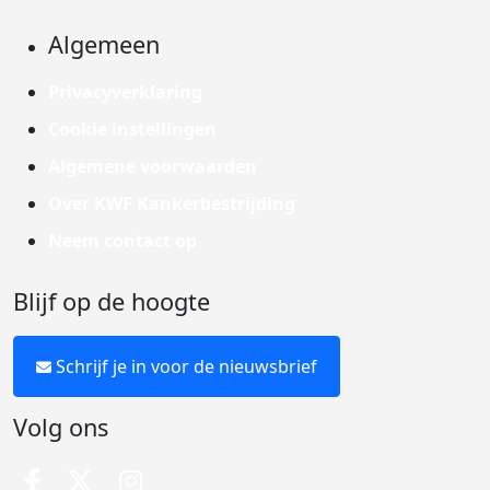
Algemeen
Privacyverklaring
Cookie instellingen
Algemene voorwaarden
Over KWF Kankerbestrijding
Neem contact op
Blijf op de hoogte
Schrijf je in voor de nieuwsbrief
Volg ons