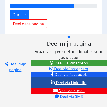
Doneer
Deel deze pagina
Deel mijn pagina
Vraag veilig en snel om donaties voor
jouw actie
Deel via WhatsApp
Deel mijn
Deel via Instagram
pagina
Deel via Facebook
Deel via LinkedIn
Deel via e-mail
Deel via SMS