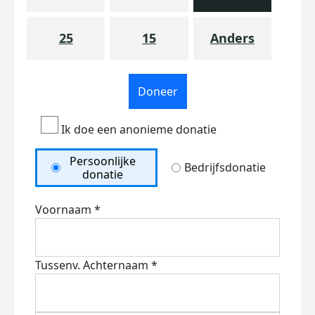
25
15
Anders
Doneer
Ik doe een anonieme donatie
Persoonlijke
Bedrijfsdonatie
donatie
Voornaam *
Tussenv.
Achternaam *