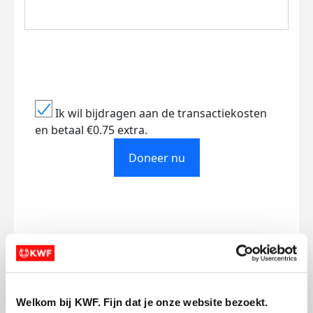
Ik wil bijdragen aan de transactiekosten
en betaal €0.75 extra.
Doneer nu
Opgehaald
Streefbedrag
€1.085
€1.500
Doneer
Welkom bij KWF. Fijn dat je onze website bezoekt.