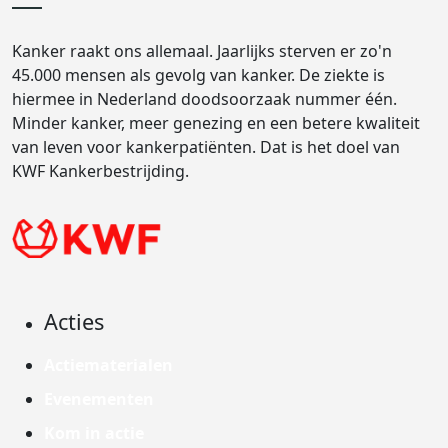
Kanker raakt ons allemaal. Jaarlijks sterven er zo'n
45.000 mensen als gevolg van kanker. De ziekte is
hiermee in Nederland doodsoorzaak nummer één.
Minder kanker, meer genezing en een betere kwaliteit
van leven voor kankerpatiënten. Dat is het doel van
KWF Kankerbestrijding.
Acties
Actiematerialen
Evenementen
Kom in actie