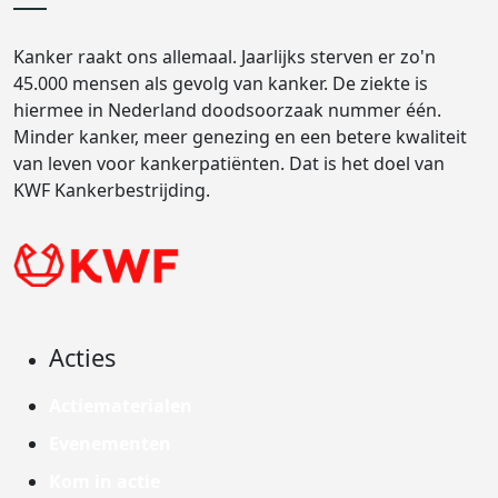
Kanker raakt ons allemaal. Jaarlijks sterven er zo'n
45.000 mensen als gevolg van kanker. De ziekte is
hiermee in Nederland doodsoorzaak nummer één.
Minder kanker, meer genezing en een betere kwaliteit
van leven voor kankerpatiënten. Dat is het doel van
KWF Kankerbestrijding.
Acties
Actiematerialen
Evenementen
Kom in actie