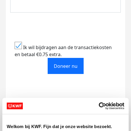
Ik wil bijdragen aan de transactiekosten
en betaal €0.75 extra.
Doneer nu
Opgehaald
Streefbedrag
€1.085
€1.500
Doneer
Welkom bij KWF. Fijn dat je onze website bezoekt.