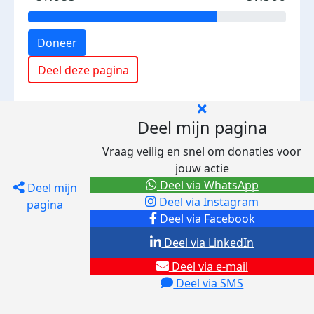
Doneer
Deel deze pagina
Deel mijn pagina
Vraag veilig en snel om donaties voor
jouw actie
Deel via WhatsApp
Deel mijn
Deel via Instagram
pagina
Deel via Facebook
Deel via LinkedIn
Deel via e-mail
Deel via SMS