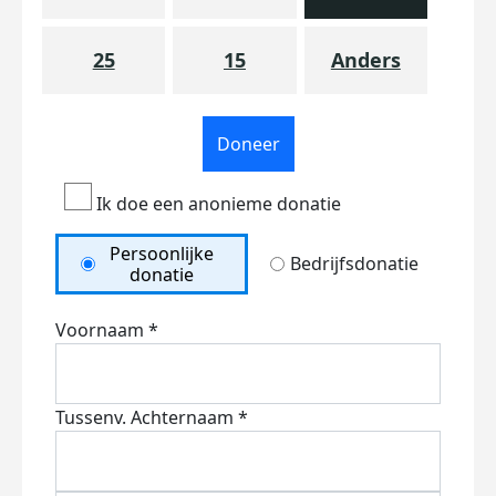
25
15
Anders
Doneer
Ik doe een anonieme donatie
Persoonlijke
Bedrijfsdonatie
donatie
Voornaam *
Tussenv.
Achternaam *