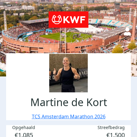
Martine de Kort
TCS Amsterdam Marathon 2026
Opgehaald
Streefbedrag
€1.085
€1.500