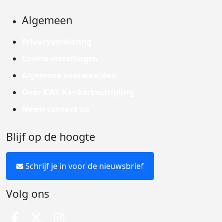
Algemeen
Privacyverklaring
Cookie instellingen
Algemene voorwaarden
Over KWF Kankerbestrijding
Neem contact op
Blijf op de hoogte
Schrijf je in voor de nieuwsbrief
Volg ons