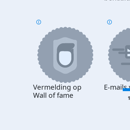
Vermelding op
E-mails
Wall of fame
1