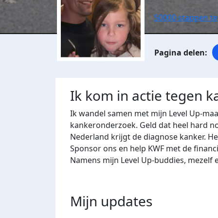
50000 stappen t
Ik kom in actie tegen k
Ik wandel samen met mijn Level Up-maat
kankeronderzoek. Geld dat heel hard nod
Nederland krijgt de diagnose kanker. He
Sponsor ons en help KWF met de financi
Namens mijn Level Up-buddies, mezelf 
Mijn updates