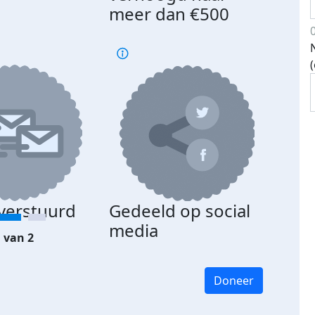
meer dan €500
 verstuurd
Gedeeld op social
media
 van 2
Doneer