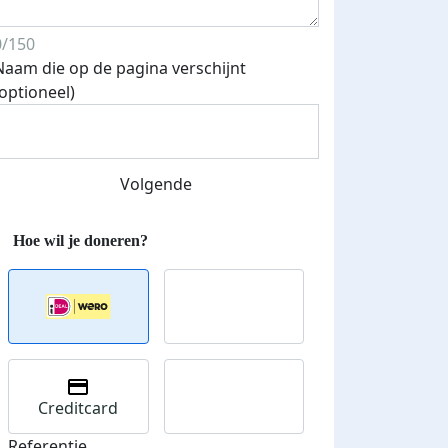
0/150
Naam die op de pagina verschijnt
(optioneel)
Volgende
Creditcard
Referentie