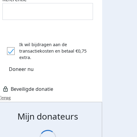
Ik wil bijdragen aan de
transactiekosten
en betaal €0,75
extra.
Doneer nu
Terug
Mijn donateurs