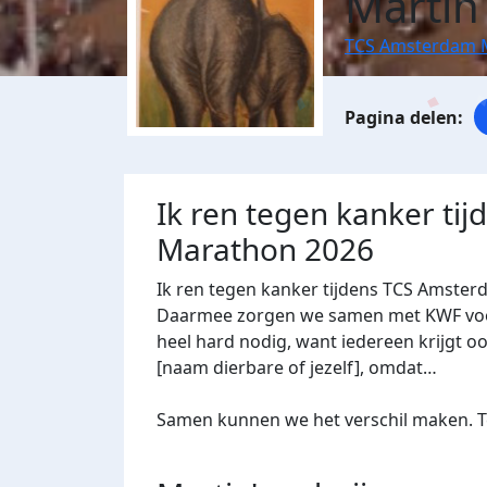
Martin
TCS Amsterdam 
Ik ren tegen kanker ti
Marathon 2026
Ik ren tegen kanker tijdens TCS Amster
Daarmee zorgen we samen met KWF voor 
heel hard nodig, want iedereen krijgt oo
[naam dierbare of jezelf], omdat…
Samen kunnen we het verschil maken. Te