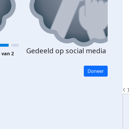
Gedeeld op social media
 van 2
Doneer