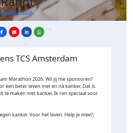
 Randt
Marathon 2026
jdens TCS Amsterdam
dam Marathon 2026. Wil jij me sponsoren?
een beter leven met en ná kanker. Dat is
it te maken met kanker. Ik ren speciaal voor
gen kanker. Voor het leven. Help je mee?;