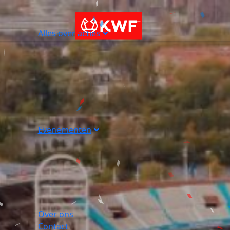
Alles over acties
Evenementen
Over ons
Contact