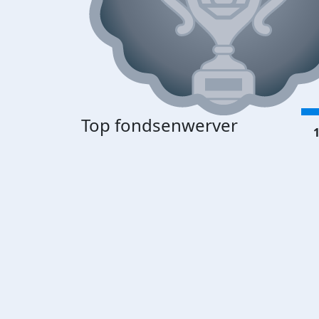
Top fondsenwerver
1