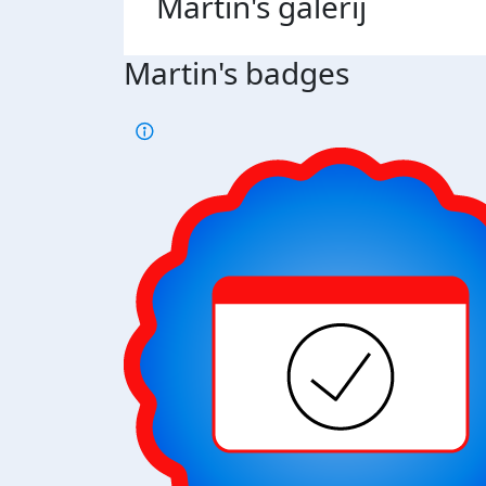
Martin's
galerij
Martin's badges