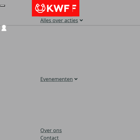
Alles over acties
Login
Evenementen
Over ons
Contact