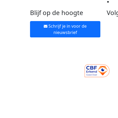
Ne
Blijf op de hoogte
Vol
Schrijf je in voor de
nieuwsbrief