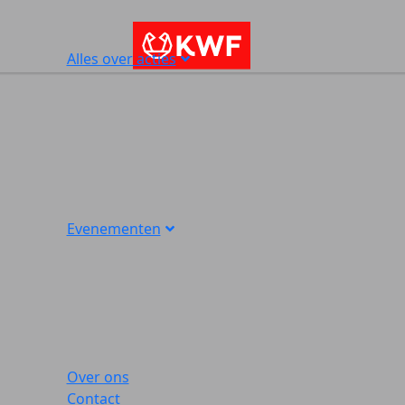
Alles over acties
Evenementen
Over ons
Contact