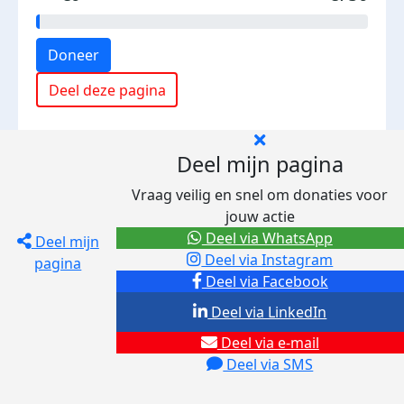
Doneer
Deel deze pagina
Deel mijn pagina
Vraag veilig en snel om donaties voor
jouw actie
Deel via WhatsApp
Deel mijn
Deel via Instagram
pagina
Deel via Facebook
Deel via LinkedIn
Deel via e-mail
Deel via SMS