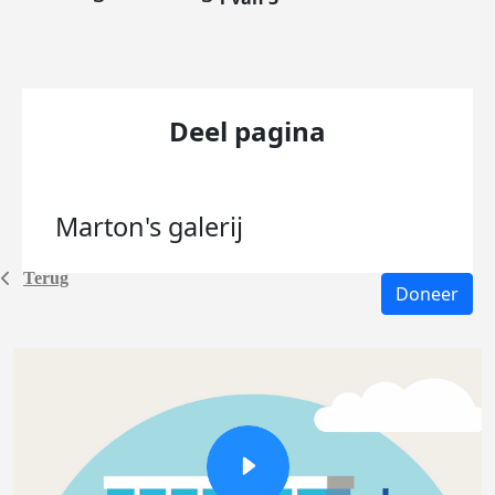
Deel pagina
Marton's
galerij
Terug
Doneer