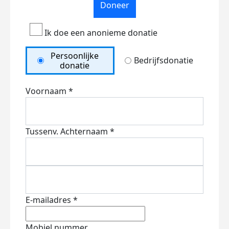
Doneer
Ik doe een anonieme donatie
Persoonlijke
Bedrijfsdonatie
donatie
Voornaam *
Tussenv.
Achternaam *
E-mailadres *
Mobiel nummer