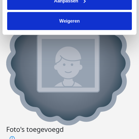
Aanpassen
Weigeren
Foto's toegevoegd