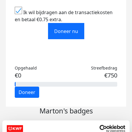
Ik wil bijdragen aan de transactiekosten
en betaal €0.75 extra.
Doneer nu
Opgehaald
Streefbedrag
€0
€750
Doneer
Marton's badges