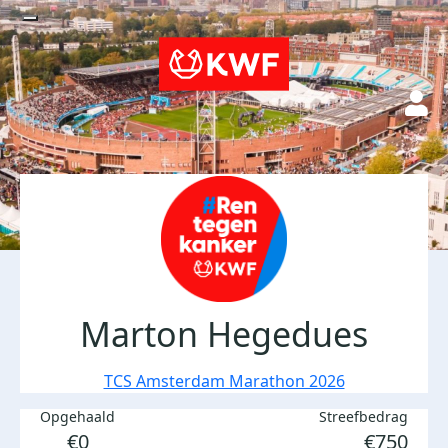
Marton Hegedues
TCS Amsterdam Marathon 2026
Opgehaald
Streefbedrag
€0
€750