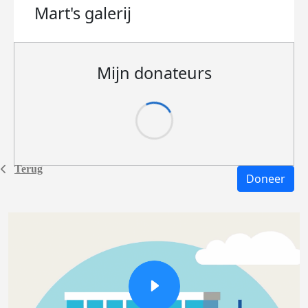
Mart's
galerij
Mijn donateurs
Terug
Doneer