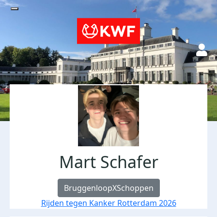
Mart Schafer
BruggenloopXSchoppen
Rijden tegen Kanker Rotterdam 2026