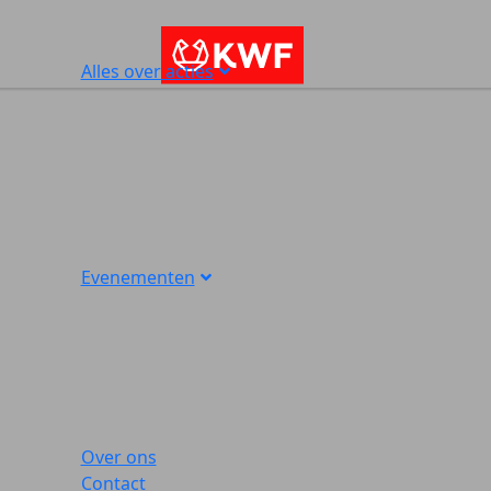
Alles over acties
Evenementen
Over ons
Contact