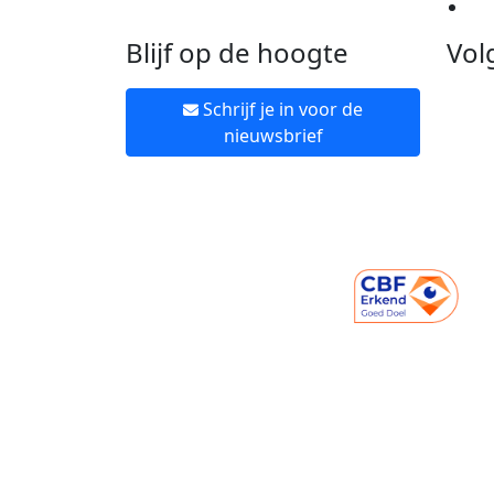
Ne
Blijf op de hoogte
Vol
Schrijf je in voor de
nieuwsbrief