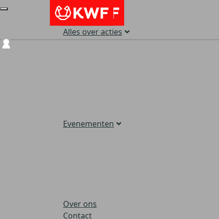
Alles over acties
Login
Evenementen
Over ons
Contact