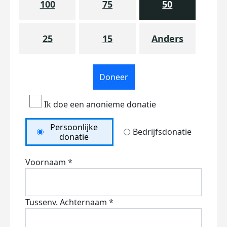
100
75
50
25
15
Anders
Doneer
Ik doe een anonieme donatie
Persoonlijke
Bedrijfsdonatie
donatie
Voornaam *
Tussenv.
Achternaam *