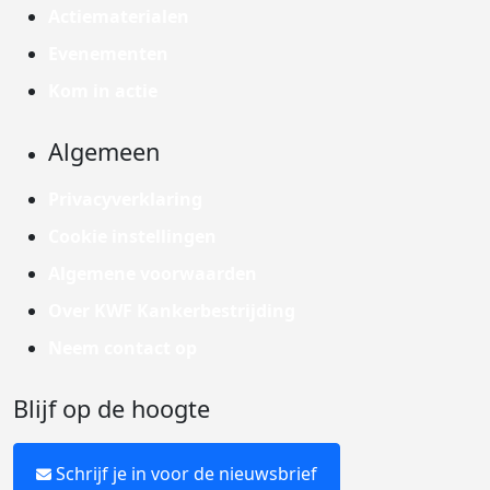
Actiematerialen
Evenementen
Kom in actie
Algemeen
Privacyverklaring
Cookie instellingen
Algemene voorwaarden
Over KWF Kankerbestrijding
Neem contact op
Blijf op de hoogte
Schrijf je in voor de nieuwsbrief