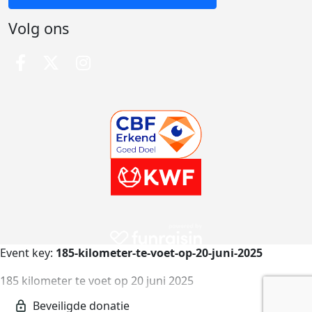
Volg ons
Event key:
185-kilometer-te-voet-op-20-juni-2025
185 kilometer te voet op 20 juni 2025
185-kilometer-te-voet-op-20-juni-2025