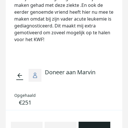
maken gehad met deze ziekte .En ook de
eerder genoemde vriend heeft hier nu mee te
maken omdat bij zijn vader acute leukemie is
gediagnosticeerd. Dit maakt mij extra
gemotiveerd om zoveel mogelijk op te halen
voor het KWF!
Doneer aan Marvin
arrow_back
Opgehaald
€251