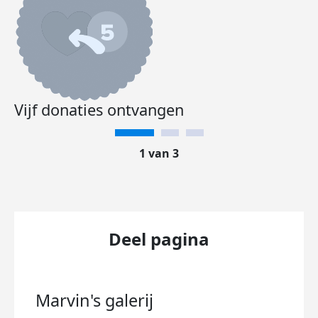
Vijf donaties ontvangen
1 van 3
Deel pagina
Marvin's
galerij