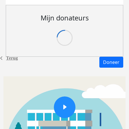
Mijn donateurs
Terug
Doneer