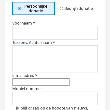
Persoonlijke
Bedrijfsdonatie
donatie
Voornaam *
Tussenv.
Achternaam *
E-mailadres *
Mobiel nummer
Ik blijf graag op de hoogte van nieuws,