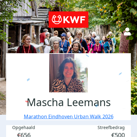
Mascha Leemans
Marathon Eindhoven Urban Walk 2026
Opgehaald
Streefbedrag
€656
€500