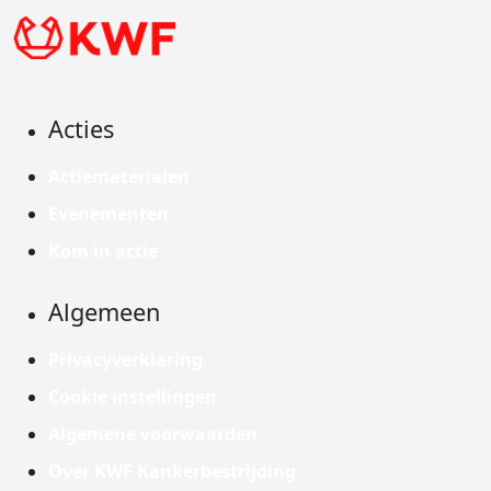
Acties
Actiematerialen
Evenementen
Kom in actie
Algemeen
Privacyverklaring
Cookie instellingen
Algemene voorwaarden
Over KWF Kankerbestrijding