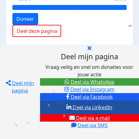
Doneer
Deel deze pagina
Deel mijn pagina
Vraag veilig en snel om donaties voor
jouw actie
Deel via WhatsApp
Deel mijn
Deel via Instagram
pagina
Deel via Facebook
Deel via LinkedIn
Deel via e-mail
Deel via SMS