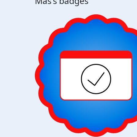
Mas's badges