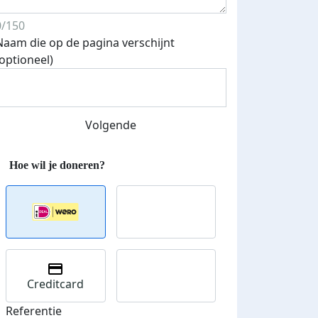
Streefbedrag verhoogd
0/150
Naam die op de pagina verschijnt
(optioneel)
Volgende
Creditcard
Referentie