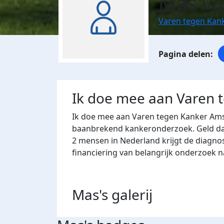
Mas va
Varen tegen Kan
Ik doe mee aan Varen 
Ik doe mee aan Varen tegen Kanker Ams
baanbrekend kankeronderzoek. Geld dat 
2 mensen in Nederland krijgt de diagno
financiering van belangrijk onderzoek 
Mas's
galerij