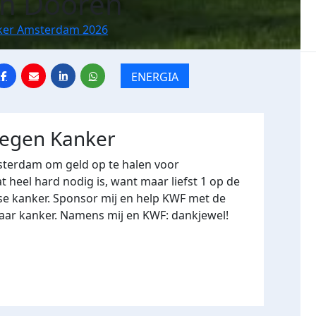
n Dooren
ker Amsterdam 2026
ENERGIA
tegen Kanker
terdam om geld op te halen voor
heel hard nodig is, want maar liefst 1 op de
se kanker. Sponsor mij en help KWF met de
naar kanker. Namens mij en KWF: dankjewel!