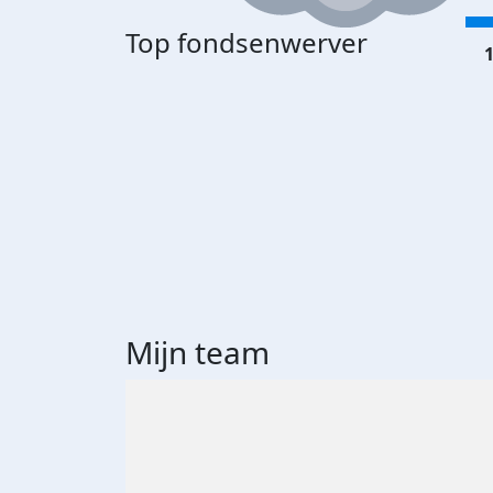
Top fondsenwerver
1
Mijn team