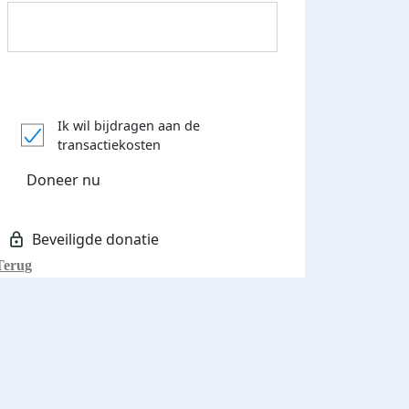
Donateurs bedankt
Ik wil bijdragen aan de
transactiekosten
Doneer nu
Terug