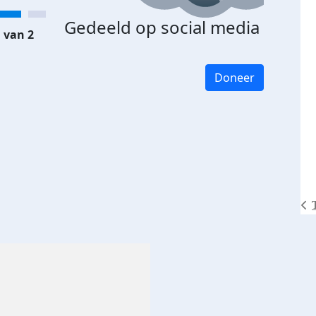
Gedeeld op social media
 van 2
Doneer