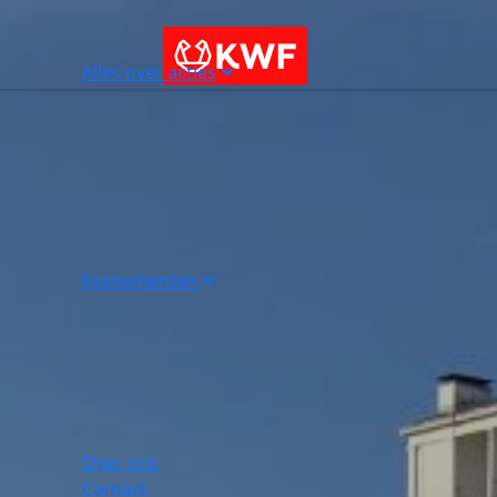
Alles over acties
Evenementen
Over ons
Contact