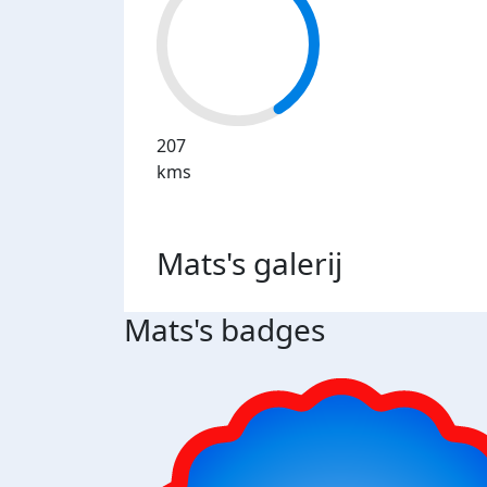
207
kms
Mats's
galerij
Mats's badges