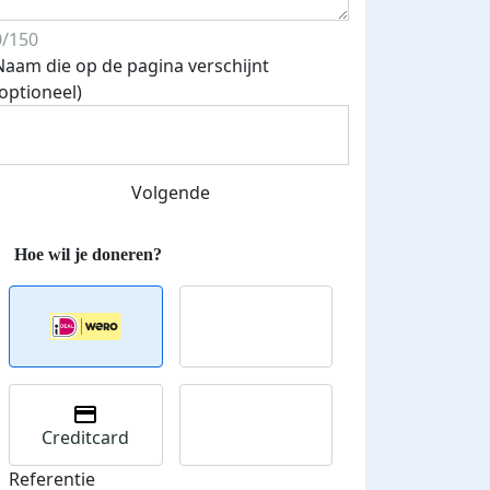
0/150
Naam die op de pagina verschijnt
(optioneel)
Volgende
Streefbedrag verhoogd
Creditcard
Referentie