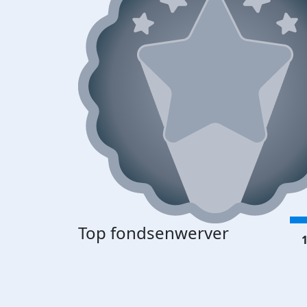
Top fondsenwerver
1