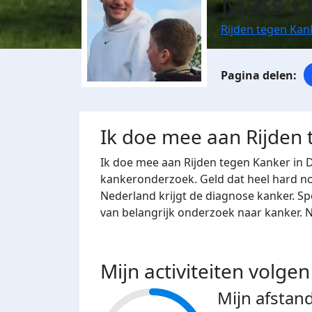
Mats E
Rijden tegen Kan
Ik doe mee aan Rijden
Ik doe mee aan Rijden tegen Kanker in 
kankeronderzoek. Geld dat heel hard nod
Nederland krijgt de diagnose kanker. Sp
van belangrijk onderzoek naar kanker. 
Mijn activiteiten volgen
Mijn afstan