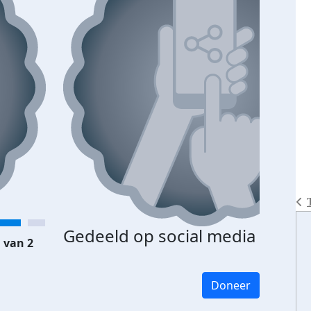
Gedeeld op social media
 van 2
Doneer