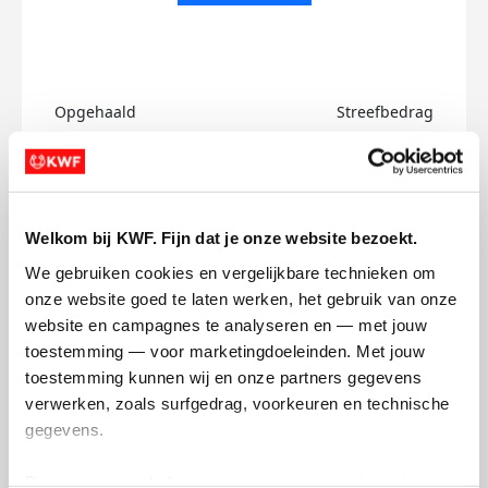
Opgehaald
Streefbedrag
€0
€750
Doneer
Welkom bij KWF. Fijn dat je onze website bezoekt.
Mats's badges
We gebruiken cookies en vergelijkbare technieken om 
onze website goed te laten werken, het gebruik van onze 
website en campagnes te analyseren en — met jouw 
toestemming — voor marketingdoeleinden. Met jouw 
toestemming kunnen wij en onze partners gegevens 
verwerken, zoals surfgedrag, voorkeuren en technische 
gegevens.
Deze gegevens helpen ons om campagnes te meten, 