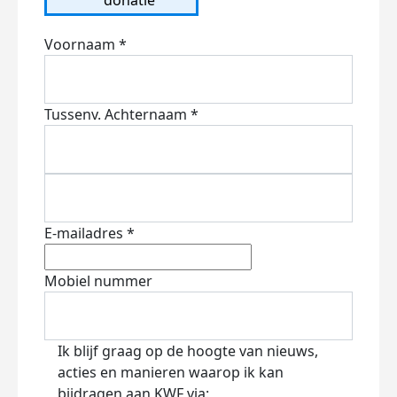
Voornaam *
Tussenv.
Achternaam *
E-mailadres *
Mobiel nummer
Ik blijf graag op de hoogte van nieuws,
acties en manieren waarop ik kan
bijdragen aan KWF via: