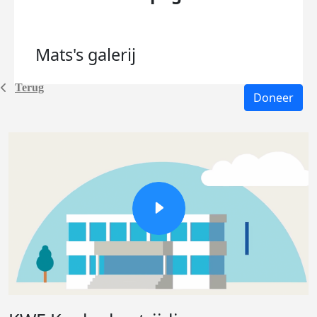
Mats's
galerij
Terug
Doneer