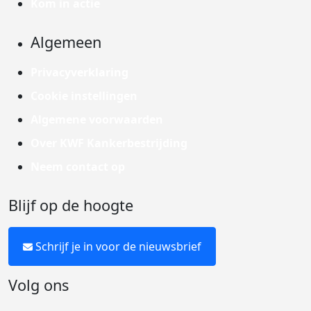
Kom in actie
Algemeen
Privacyverklaring
Cookie instellingen
Algemene voorwaarden
Over KWF Kankerbestrijding
Neem contact op
Blijf op de hoogte
Schrijf je in voor de nieuwsbrief
Volg ons