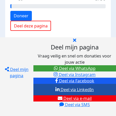
Doneer
Deel deze pagina
Deel mijn pagina
Vraag veilig en snel om donaties voor
jouw actie
Deel via WhatsApp
Deel mijn
Deel via Instagram
pagina
Deel via Facebook
Deel via LinkedIn
Deel via e-mail
Deel via SMS