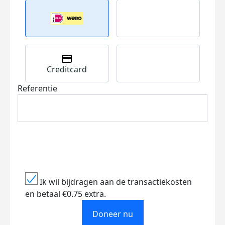
Creditcard
Referentie
Ik wil bijdragen aan de transactiekosten
en betaal €0.75 extra.
Doneer nu