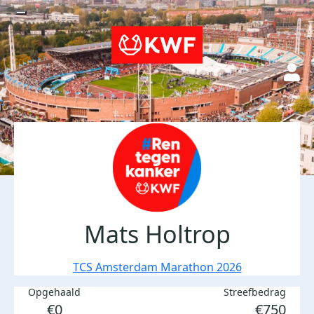
Mats Holtrop
TCS Amsterdam Marathon 2026
Opgehaald
Streefbedrag
€0
€750