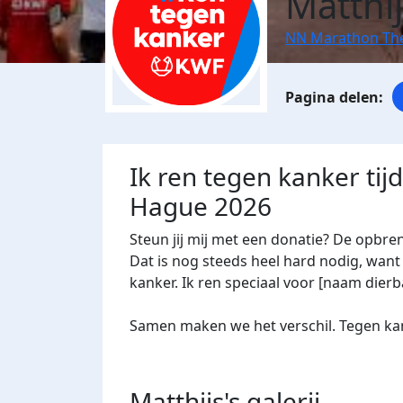
Matthi
NN Marathon Th
Ik ren tegen kanker ti
Hague 2026
Steun jij mij met een donatie? De opbre
Dat is nog steeds heel hard nodig, want 
kanker. Ik ren speciaal voor [naam dierba
Samen maken we het verschil. Tegen kan
Matthijs's
galerij