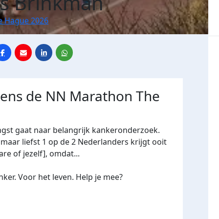
js Brinkman
e Hague 2026
jdens de NN Marathon The
ngst gaat naar belangrijk kankeronderzoek.
maar liefst 1 op de 2 Nederlanders krijgt ooit
re of jezelf], omdat...
ker. Voor het leven. Help je mee?