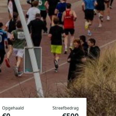
Opgehaald
Streefbedrag