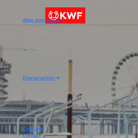
Alles over acties
Evenementen
Over ons
Contact