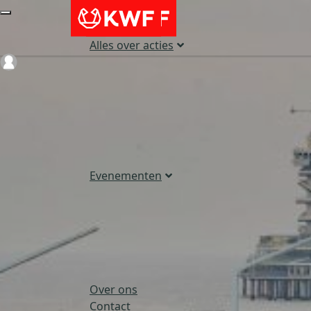
Alles over acties
Login
Evenementen
Over ons
Contact