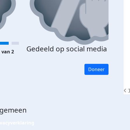
Gedeeld op social media
 van 2
Doneer
lgemeen
ivacyverklaring