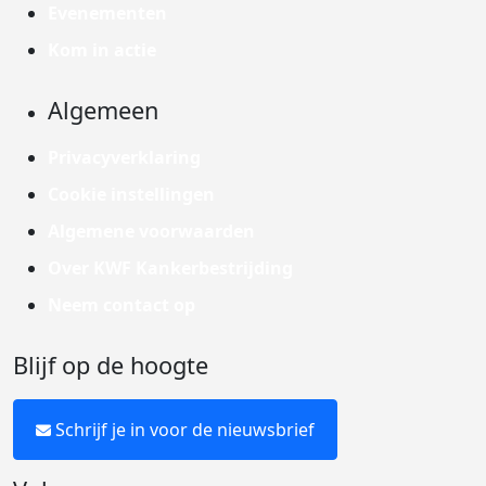
Evenementen
Kom in actie
Algemeen
Privacyverklaring
Cookie instellingen
Algemene voorwaarden
Over KWF Kankerbestrijding
Neem contact op
Blijf op de hoogte
Schrijf je in voor de nieuwsbrief