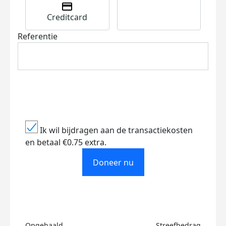
Creditcard
Referentie
Ik wil bijdragen aan de transactiekosten
en betaal €0.75 extra.
Doneer nu
Opgehaald
Streefbedrag