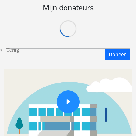
Mijn donateurs
Terug
Doneer