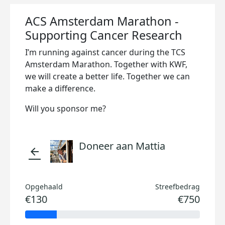
ACS Amsterdam Marathon -
Supporting Cancer Research
I’m running against cancer during the TCS
Amsterdam Marathon. Together with KWF,
we will create a better life. Together we can
make a difference.
Will you sponsor me?
Doneer aan Mattia
arrow_back
Opgehaald
Streefbedrag
€130
€750