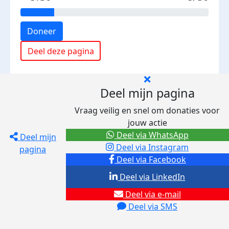
Doneer
Deel deze pagina
Deel mijn pagina
Vraag veilig en snel om donaties voor
jouw actie
Deel via WhatsApp
Deel mijn
Deel via Instagram
pagina
Deel via Facebook
Deel via LinkedIn
Deel via e-mail
Deel via SMS