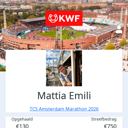
Mattia Emili
TCS Amsterdam Marathon 2026
Opgehaald
Streefbedrag
€130
€750