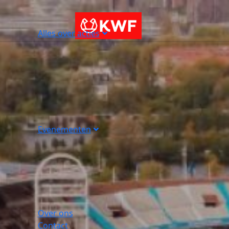
Alles over acties
Evenementen
Over ons
Contact