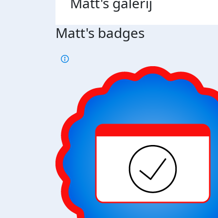
Matt's
galerij
Matt's badges