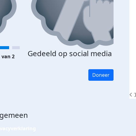
Gedeeld op social media
 van 2
Doneer
lgemeen
ivacyverklaring