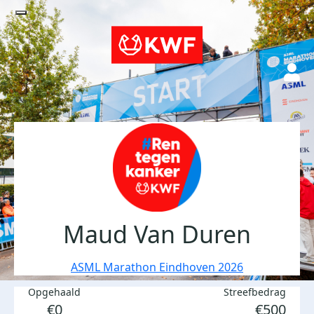
Maud Van Duren
ASML Marathon Eindhoven 2026
Opgehaald
Streefbedrag
€0
€500