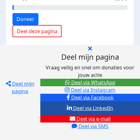
Doneer
Deel deze pagina
Deel mijn pagina
Vraag veilig en snel om donaties voor
jouw actie
Deel via WhatsApp
Deel mijn
Deel via Instagram
pagina
Deel via Facebook
Deel via LinkedIn
Deel via e-mail
Deel via SMS