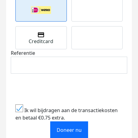
Creditcard
Referentie
Ik wil bijdragen aan de transactiekosten
en betaal €0.75 extra.
Doneer nu