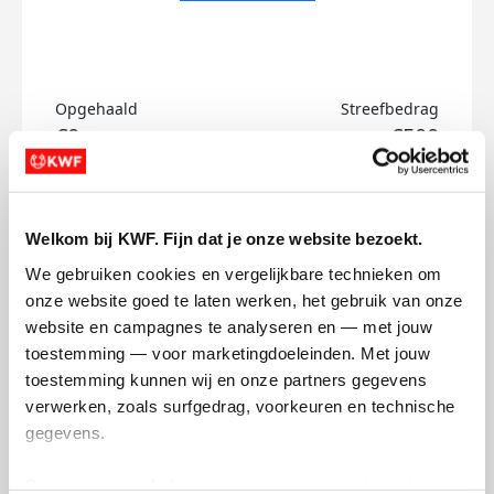
Opgehaald
Streefbedrag
€0
€500
Doneer
Welkom bij KWF. Fijn dat je onze website bezoekt.
Maud's badges
We gebruiken cookies en vergelijkbare technieken om 
onze website goed te laten werken, het gebruik van onze 
website en campagnes te analyseren en — met jouw 
toestemming — voor marketingdoeleinden. Met jouw 
toestemming kunnen wij en onze partners gegevens 
verwerken, zoals surfgedrag, voorkeuren en technische 
gegevens.
Deze gegevens helpen ons om campagnes te meten, 