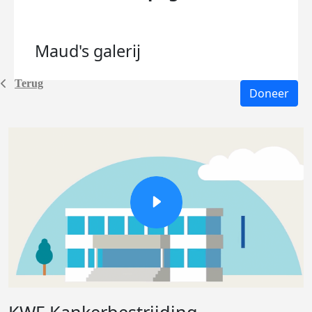
Maud's
galerij
Terug
Doneer