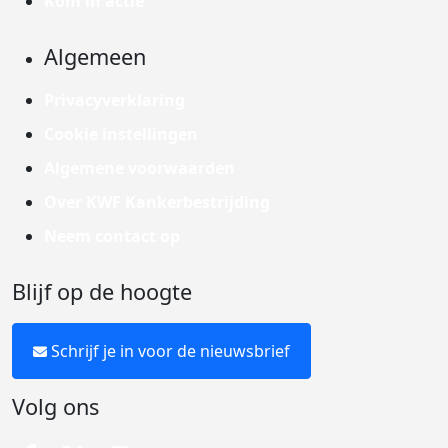
Kom in actie
Algemeen
Privacyverklaring
Cookie instellingen
Algemene voorwaarden
Over KWF Kankerbestrijding
Neem contact op
Blijf op de hoogte
Schrijf je in voor de nieuwsbrief
Volg ons