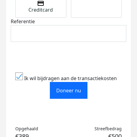
Creditcard
Referentie
Ik wil bijdragen aan de transactiekosten
Doneer nu
Opgehaald
Streefbedrag
€389
€500