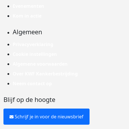
Evenementen
Kom in actie
Algemeen
Privacyverklaring
Cookie instellingen
Algemene voorwaarden
Over KWF Kankerbestrijding
Neem contact op
Blijf op de hoogte
Schrijf je in voor de nieuwsbrief