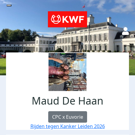
Maud De Haan
CPC x Euvorie
Rijden tegen Kanker Leiden 2026