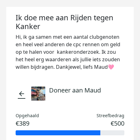
Ik doe mee aan Rijden tegen
Kanker
Hi, ik ga samen met een aantal clubgenoten
en heel veel anderen de cpc rennen om geld
op te halen voor kankeronderzoek. Ik zou
het heel erg waarderen als jullie iets zouden
willen bijdragen. Dankjewel, liefs Maud🩷
Doneer aan Maud
arrow_back
Opgehaald
Streefbedrag
€389
€500