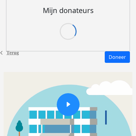
Mijn donateurs
Terug
Doneer