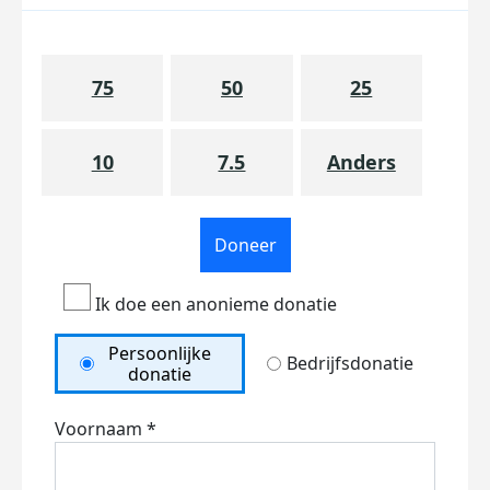
75
50
25
10
7.5
Anders
Doneer
Ik doe een anonieme donatie
Persoonlijke
Bedrijfsdonatie
donatie
Voornaam *