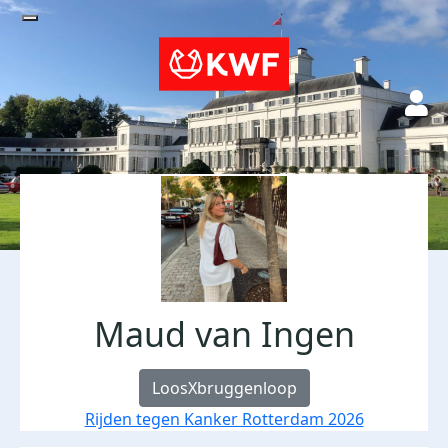
Maud van Ingen
LoosXbruggenloop
Rijden tegen Kanker Rotterdam 2026