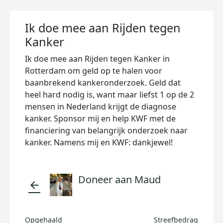
Ik doe mee aan Rijden tegen
Kanker
Ik doe mee aan Rijden tegen Kanker in
Rotterdam om geld op te halen voor
baanbrekend kankeronderzoek. Geld dat
heel hard nodig is, want maar liefst 1 op de 2
mensen in Nederland krijgt de diagnose
kanker. Sponsor mij en help KWF met de
financiering van belangrijk onderzoek naar
kanker. Namens mij en KWF: dankjewel!
Doneer aan Maud
arrow_back
Opgehaald
Streefbedrag