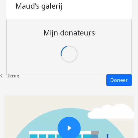
Maud's
galerij
Mijn donateurs
Terug
Doneer