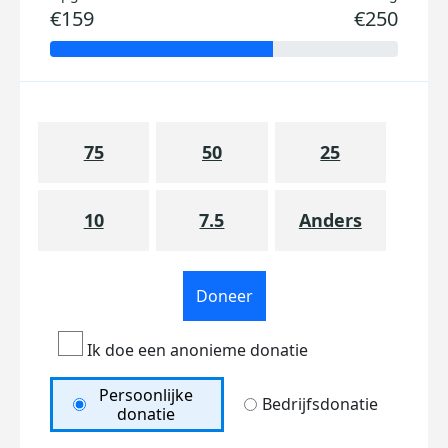
€159
€250
75
50
25
10
7.5
Anders
Doneer
Ik doe een anonieme donatie
Persoonlijke
Bedrijfsdonatie
donatie