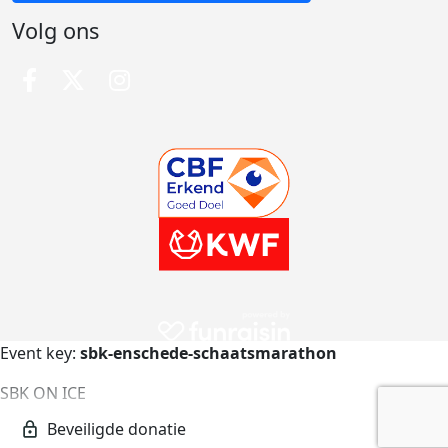
Volg ons
Event key:
sbk-enschede-schaatsmarathon
SBK ON ICE
sbk-enschede-schaatsmarathon