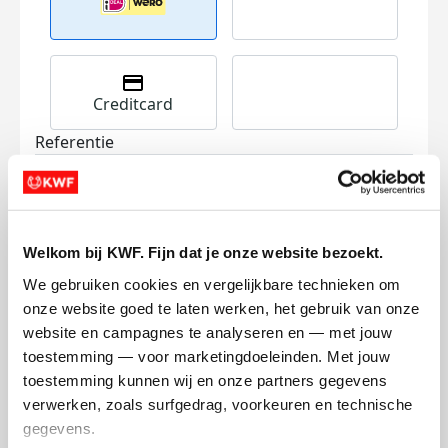
Creditcard
Referentie
Welkom bij KWF. Fijn dat je onze website bezoekt.
We gebruiken cookies en vergelijkbare technieken om 
onze website goed te laten werken, het gebruik van onze 
Ik wil bijdragen aan de transactiekosten
website en campagnes te analyseren en — met jouw 
en betaal €0.75 extra.
toestemming — voor marketingdoeleinden. Met jouw 
toestemming kunnen wij en onze partners gegevens 
Doneer nu
verwerken, zoals surfgedrag, voorkeuren en technische 
gegevens.