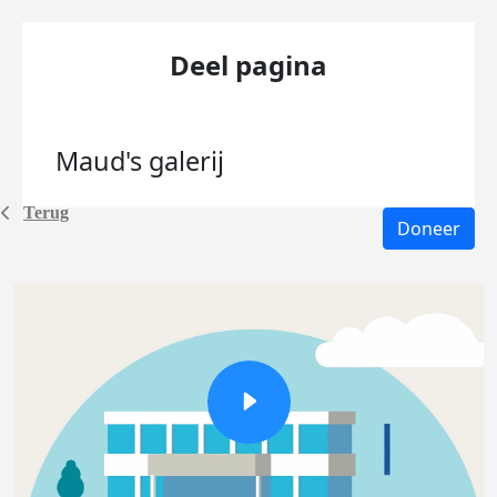
Deel pagina
Maud's
galerij
Terug
Doneer