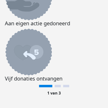
Aan eigen actie gedoneerd
Vijf donaties ontvangen
1 van 3