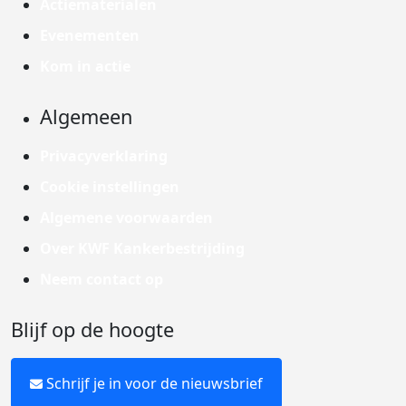
Actiematerialen
Evenementen
Kom in actie
Algemeen
Privacyverklaring
Cookie instellingen
Algemene voorwaarden
Over KWF Kankerbestrijding
Neem contact op
Blijf op de hoogte
Schrijf je in voor de nieuwsbrief