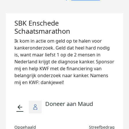
SBK Enschede
Schaatsmarathon
Ik kom in actie om geld op te halen voor
kankeronderzoek. Geld dat heel hard nodig
is, want maar liefst 1 op de 2 mensen in
Nederland krijgt de diagnose kanker. Sponsor
mij en help KWF met de financiering van
belangrijk onderzoek naar kanker. Namens
mij en KWF: dankjewel!
Doneer aan Maud
arrow_back
Opgehaald
Streefbedrag