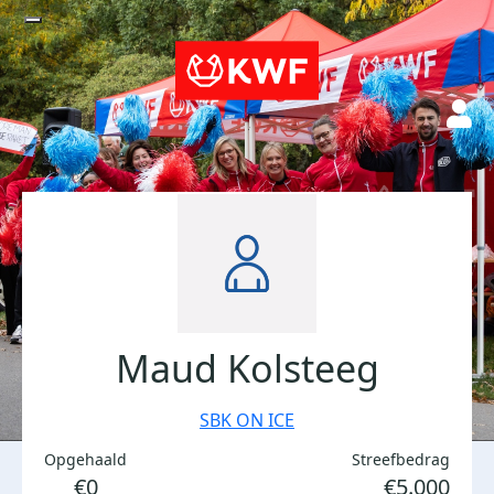
Maud Kolsteeg
SBK ON ICE
Opgehaald
Streefbedrag
€0
€5.000