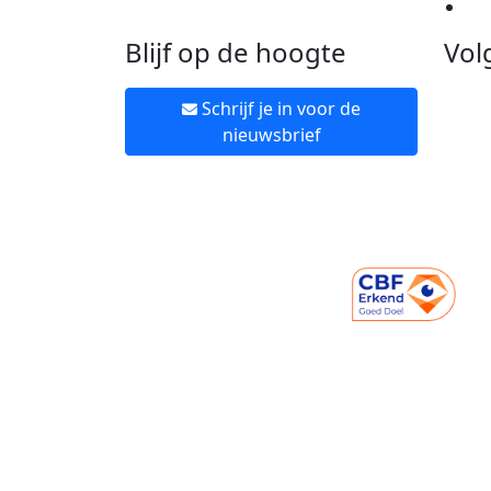
Ne
Blijf op de hoogte
Vol
Schrijf je in voor de
nieuwsbrief