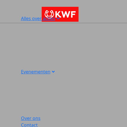
Alles over acties
Evenementen
Over ons
Contact