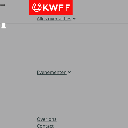
Alles over acties
Login
Evenementen
Over ons
Contact