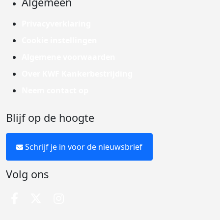
Algemeen
Privacyverklaring
Cookie instellingen
Algemene voorwaarden
Over KWF Kankerbestrijding
Neem contact op
Blijf op de hoogte
Schrijf je in voor de nieuwsbrief
Volg ons