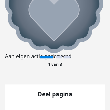
Aan eigen actie gedoneerd
1 van 3
Deel pagina