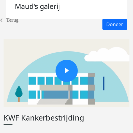
Maud's
galerij
Terug
Doneer
KWF Kankerbestrijding