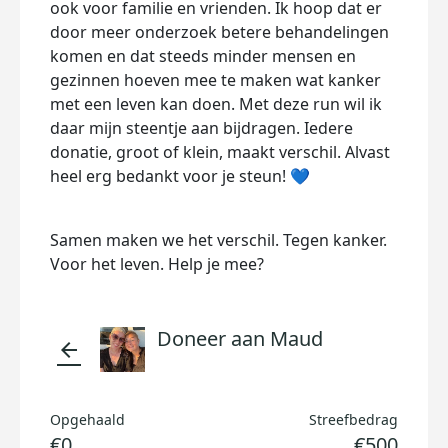
ook voor familie en vrienden. Ik hoop dat er
door meer onderzoek betere behandelingen
komen en dat steeds minder mensen en
gezinnen hoeven mee te maken wat kanker
met een leven kan doen. Met deze run wil ik
daar mijn steentje aan bijdragen. Iedere
donatie, groot of klein, maakt verschil. Alvast
heel erg bedankt voor je steun! 💙
Samen maken we het verschil. Tegen kanker.
Voor het leven. Help je mee?
Doneer aan Maud
arrow_back
Opgehaald
Streefbedrag
€0
€500