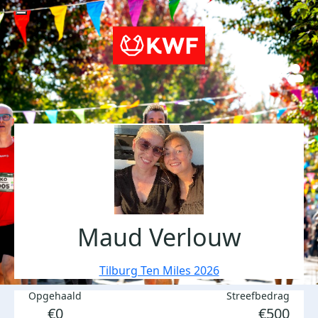
Maud Verlouw
Tilburg Ten Miles 2026
Opgehaald
Streefbedrag
€0
€500