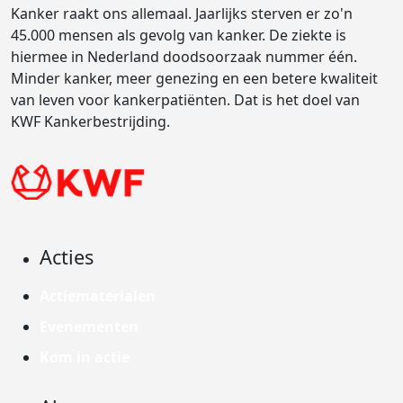
Kanker raakt ons allemaal. Jaarlijks sterven er zo'n
45.000 mensen als gevolg van kanker. De ziekte is
hiermee in Nederland doodsoorzaak nummer één.
Minder kanker, meer genezing en een betere kwaliteit
van leven voor kankerpatiënten. Dat is het doel van
KWF Kankerbestrijding.
Acties
Actiematerialen
Evenementen
Kom in actie