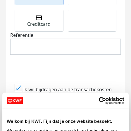
Creditcard
Referentie
Ik wil bijdragen aan de transactiekosten
en betaal €0.75 extra.
Doneer nu
Welkom bij KWF. Fijn dat je onze website bezoekt.
We gebruiken cookies en vergelijkbare technieken om 