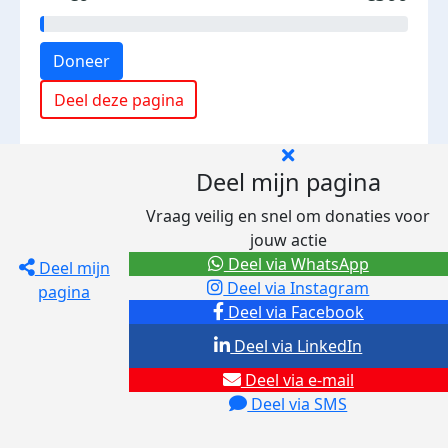
Doneer
Deel deze pagina
Deel mijn pagina
Vraag veilig en snel om donaties voor
jouw actie
Deel via WhatsApp
Deel mijn
Deel via Instagram
pagina
Deel via Facebook
Deel via LinkedIn
Deel via e-mail
Deel via SMS