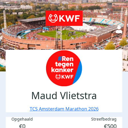
Maud Vlietstra
TCS Amsterdam Marathon 2026
Opgehaald
Streefbedrag
€0
€500