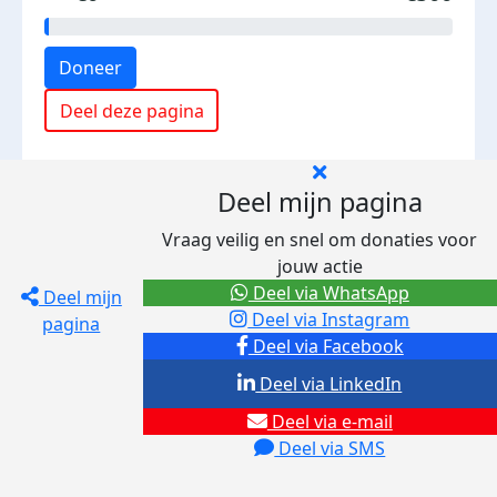
Doneer
Deel deze pagina
Deel mijn pagina
Vraag veilig en snel om donaties voor
jouw actie
Deel via WhatsApp
Deel mijn
Deel via Instagram
pagina
Deel via Facebook
Deel via LinkedIn
Deel via e-mail
Deel via SMS