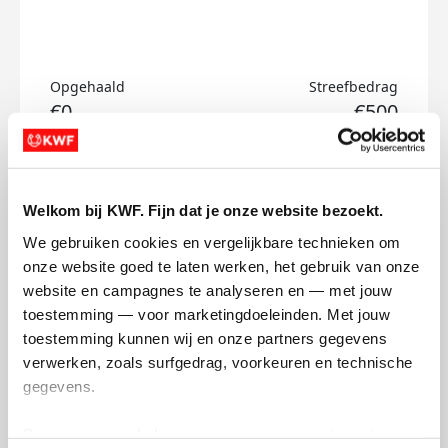
Opgehaald
Streefbedrag
€0
€500
Doneer
Welkom bij KWF. Fijn dat je onze website bezoekt.
Maud's badges
We gebruiken cookies en vergelijkbare technieken om 
onze website goed te laten werken, het gebruik van onze 
website en campagnes te analyseren en — met jouw 
toestemming — voor marketingdoeleinden. Met jouw 
toestemming kunnen wij en onze partners gegevens 
verwerken, zoals surfgedrag, voorkeuren en technische 
gegevens.
Deze gegevens helpen ons om campagnes te meten, 