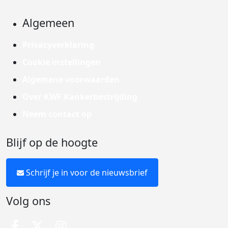
Algemeen
Privacyverklaring
Cookie instellingen
Algemene voorwaarden
Over KWF Kankerbestrijding
Neem contact op
Blijf op de hoogte
Schrijf je in voor de nieuwsbrief
Volg ons