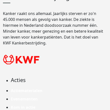
Kanker raakt ons allemaal. Jaarlijks sterven er zo'n
45.000 mensen als gevolg van kanker. De ziekte is
hiermee in Nederland doodsoorzaak nummer één.
Minder kanker, meer genezing en een betere kwaliteit
van leven voor kankerpatiënten. Dat is het doel van
KWF Kankerbestrijding.
Acties
Actiematerialen
Evenementen
Kom in actie