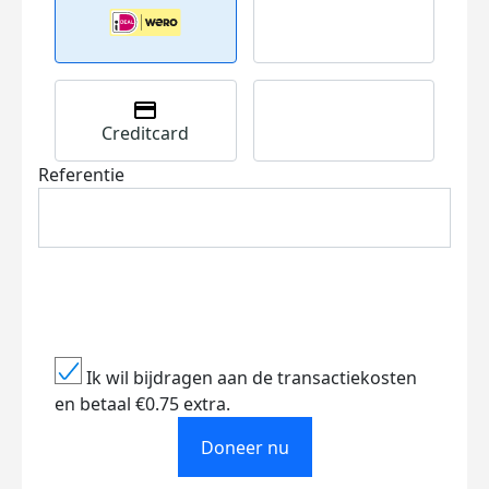
Creditcard
Referentie
Ik wil bijdragen aan de transactiekosten
en betaal €0.75 extra.
Doneer nu