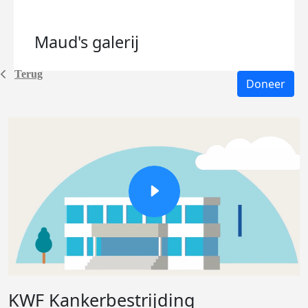
Maud's
galerij
Terug
Doneer
KWF Kankerbestrijding